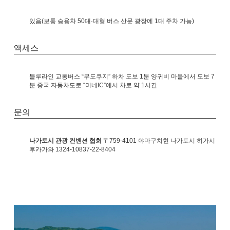
있음(보통 승용차 50대·대형 버스 산문 광장에 1대 주차 가능)
액세스
블루라인 교통버스 “무도쿠지” 하차 도보 1분 양귀비 마을에서 도보 7
분 중국 자동차도로 “미네IC”에서 차로 약 1시간
문의
나가토시 관광 컨벤션 협회
〒759-4101 야마구치현 나가토시 히가시
후카가와 1324-10837-22-8404