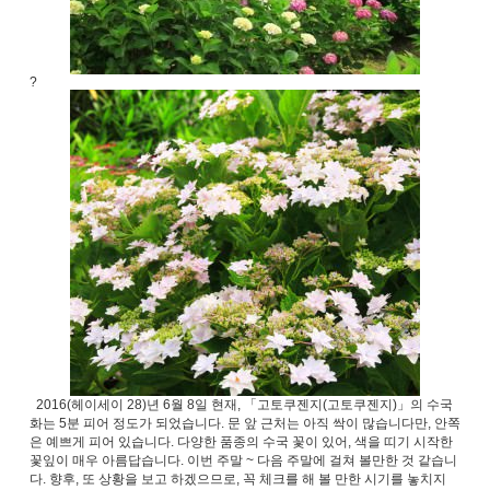
?
2016(헤이세이 28)년 6월 8일 현재, 「고토쿠젠지(고토쿠젠지)」의 수국
화는 5분 피어 정도가 되었습니다. 문 앞 근처는 아직 싹이 많습니다만, 안쪽
은 예쁘게 피어 있습니다. 다양한 품종의 수국 꽃이 있어, 색을 띠기 시작한
꽃잎이 매우 아름답습니다. 이번 주말 ~ 다음 주말에 걸쳐 볼만한 것 같습니
다. 향후, 또 상황을 보고 하겠으므로, 꼭 체크를 해 볼 만한 시기를 놓치지