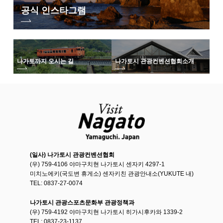
공식 인스타그램
나가토까지 오시는 길
나가토시 관광컨벤션협회
소개
(일사) 나가토시 관광컨벤션협회
(우) 759-4106 야마구치현 나가토시 센자키 4297-1
미치노에키(국도변 휴게소) 센자키친 관광안내소(YUKUTE 내)
TEL: 0837-27-0074
나가토시 관광스포츠문화부 관광정책과
(우) 759-4192 야마구치현 나가토시 히가시후카와 1339-2
TEL: 0837-23-1137