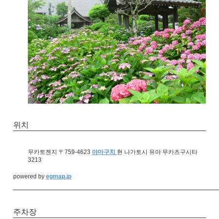
위치
무카토젠지 〒759-4623
야마구치
현 나가토시 유야 무카츠구시타
3213
powered by
egmap.jp
주차장