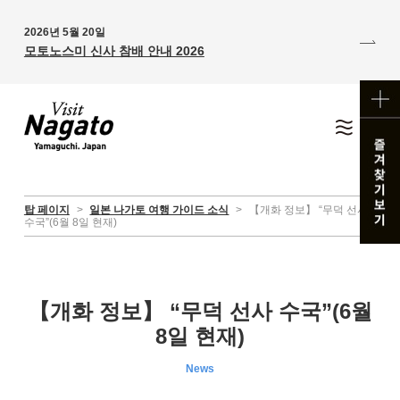
2026년 5월 20일
모토노스미 신사 참배 안내 2026
탑 페이지
>
일본 나가토 여행 가이드 소식
>
【개화 정보】 “무덕 선사
수국”(6월 8일 현재)
【개화 정보】 “무덕 선사 수국”(6월
8일 현재)
News