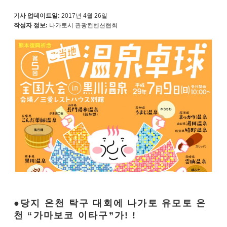
기사 업데이트일:
2017년 4월 26일
작성자 정보:
나가토시 관광컨벤션협회
당지 온천 탁구 대회에 나가토 유모토 온
천 “가마보코 이타구”가! !