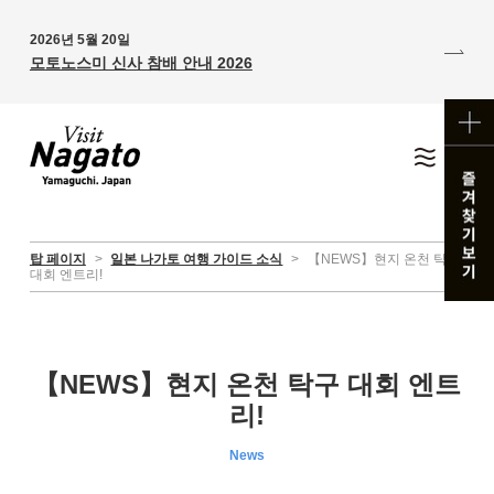
2026년 5월 20일
모토노스미 신사 참배 안내 2026
탑 페이지
>
일본 나가토 여행 가이드 소식
>
【NEWS】현지 온천 탁구
대회 엔트리!
【NEWS】현지 온천 탁구 대회 엔트
리!
News