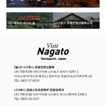
나가토까지 오시는 길
나가토시 관광컨벤션협회
소개
(일사) 나가토시 관광컨벤션협회
(우) 759-4106 야마구치현 나가토시 센자키 4297-1
미치노에키(국도변 휴게소) 센자키친 관광안내소(YUKUTE 내)
TEL: 0837-27-0074
나가토시 관광스포츠문화부 관광정책과
(우) 759-4192 야마구치현 나가토시 히가시후카와 1339-2
TEL: 0837-23-1137