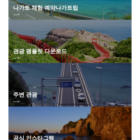
나가토 체험 예약
나가트립
관광 팸플릿 다운로드
주변 관광
공식 인스타그램