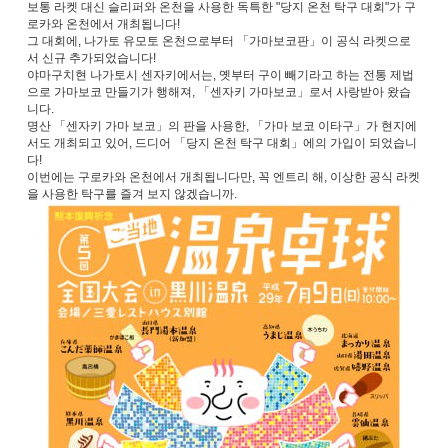
보통 라켓 대신 슬리퍼와 온천을 사용한 독특한 "당지 온천 탁구 대회"가 구
로카와 온천에서 개최됩니다!
그 대회에, 나가토 유모토 온천으로부터 「가마보코판」이 공식 라켓으로
서 신규 추가되었습니다!
야마구치현 나가토시 센자키에서는, 옛부터 구이 빼기라고 하는 전통 제법
으로 가마보코 만들기가 행해져, 「센자키 가마보코」로서 사랑받아 왔습
니다.
명산 「센자키 가마 보코」의 판을 사용한, 「가마 보코 이타구」가 현지에
서도 개최되고 있어, 드디어 「당지 온천 탁구 대회」에의 가입이 되었습니
다!
이번에는 구로카와 온천에서 개최됩니다만, 꼭 엔트리 해, 이상한 공식 라켓
을 사용한 탁구를 즐겨 보지 않겠습니까.