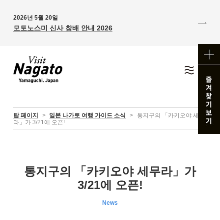
2026년 5월 20일
모토노스미 신사 참배 안내 2026
탑 페이지
>
일본 나가토 여행 가이드 소식
>
통지구의 「카키오야 세무
라」가 3/21에 오픈!
통지구의 「카키오야 세무라」가
3/21에 오픈!
News