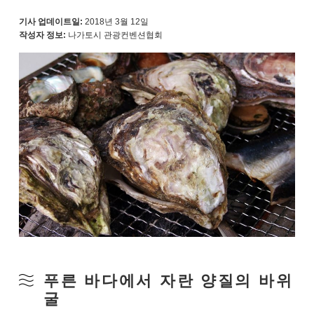
기사 업데이트일:
2018년 3월 12일
작성자 정보:
나가토시 관광컨벤션협회
푸른 바다에서 자란 양질의 바위
굴