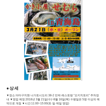
상세
▼장소:야마구치현 나가토시도리 38-2 민박·레스토랑 “오키치토리” 주차장
내 ▼영업 예정:2018년 3월 21일(수)~8월 16일(목) ※평일은 5명 이상의 예
약으로 개점 ▼시간:11:00~15:00(토·일·제일 영업)