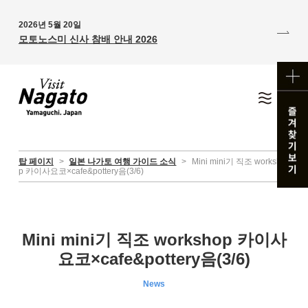
2026년 5월 20일
모토노스미 신사 참배 안내 2026
탑 페이지
>
일본 나가토 여행 가이드 소식
>
Mini mini기 직조 worksho
p 카이사요코×cafe&pottery음(3/6)
Mini mini기 직조 workshop 카이사
요코×cafe&pottery음(3/6)
News