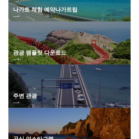
나가토 체험 예약
나가트립
관광 팸플릿 다운로드
주변 관광
공식 인스타그램