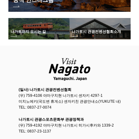
나가토까지 오시는 길
나가토시 관광컨벤션협회
소개
(일사) 나가토시 관광컨벤션협회
(우) 759-4106 야마구치현 나가토시 센자키 4297-1
미치노에키(국도변 휴게소) 센자키친 관광안내소(YUKUTE 내)
TEL: 0837-27-0074
나가토시 관광스포츠문화부 관광정책과
(우) 759-4192 야마구치현 나가토시 히가시후카와 1339-2
TEL: 0837-23-1137