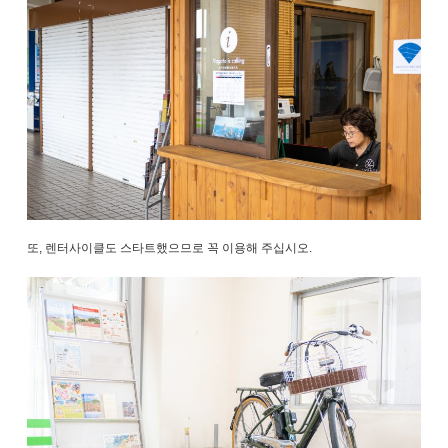
또, 렌터사이클도 스타트했으므로 꼭 이용해 주십시오.