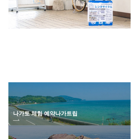
나가토 체험 예약
나가트립