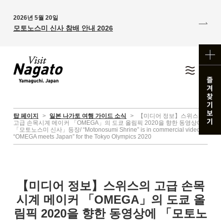
2026년 5월 20일
모토노스미 신사 참배 안내 2026
탑 페이지
>
일본 나가토 여행 가이드 소식
>
【미디어 정보】스위스의
고급 손목시계 메이커 「OMEGA」의 도쿄 올림픽 2020을 향한 동영상에
「모토노스미 신사」등장/ “Motonosumi Shrine” is in commercial video :
“OMEGA meets Japan” for the Tokyo Olympics 2020
【미디어 정보】스위스의 고급 손목
시계 메이커 「OMEGA」의 도쿄 올
림픽 2020을 향한 동영상에 「모토노