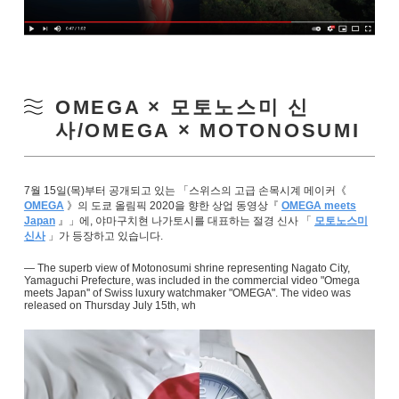
OMEGA × 모토노스미 신
사/OMEGA × MOTONOSUMI
7월 15일(목)부터 공개되고 있는 「스위스의 고급 손목시계 메이커《
OMEGA
》의 도쿄 올림픽 2020을 향한 상업 동영상『
OMEGA meets
Japan
』」에, 야마구치현 나가토시를 대표하는 절경 신사 「
모토노스미
신사
」가 등장하고 있습니다.
― The superb view of Motonosumi shrine representing Nagato City,
Yamaguchi Prefecture, was included in the commercial video "Omega
meets Japan'' of Swiss luxury watchmaker "OMEGA". The video was
released on Thursday July 15th, wh