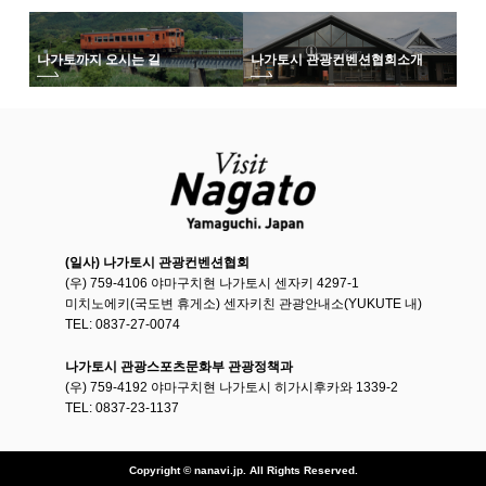
나가토까지 오시는 길
나가토시 관광컨벤션협회
소개
(일사) 나가토시 관광컨벤션협회
(우) 759-4106 야마구치현 나가토시 센자키 4297-1
미치노에키(국도변 휴게소) 센자키친 관광안내소(YUKUTE 내)
TEL: 0837-27-0074
나가토시 관광스포츠문화부 관광정책과
(우) 759-4192 야마구치현 나가토시 히가시후카와 1339-2
TEL: 0837-23-1137
Copyright © nanavi.jp. All Rights Reserved.