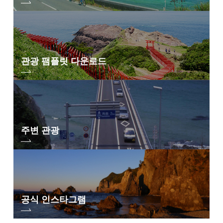
관광 팸플릿 다운로드
주변 관광
공식 인스타그램