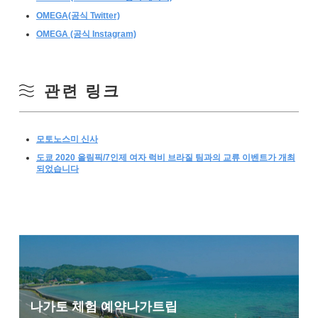
OMEGA(공식 Twitter)
OMEGA (공식 Instagram)
관련 링크
모토노스미 신사
도쿄 2020 올림픽/7인제 여자 럭비 브라질 팀과의 교류 이벤트가 개최
되었습니다
나가토 체험 예약
나가트립