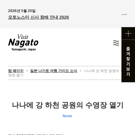
2026년 5월 20일
모토노스미 신사 참배 안내 2026
탑 페이지
>
일본 나가토 여행 가이드 소식
>
나나에 강 하천 공원의 수
영장 열기
나나에 강 하천 공원의 수영장 열기
News