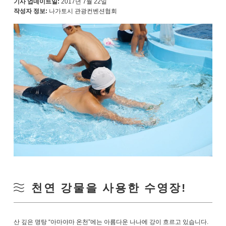
기사 업데이트일:
2017년 7월 22일
작성자 정보:
나가토시 관광컨벤션협회
천연 강물을 사용한 수영장!
산 깊은 명탕 “아마야마 온천”에는 아름다운 나나에 강이 흐르고 있습니다.