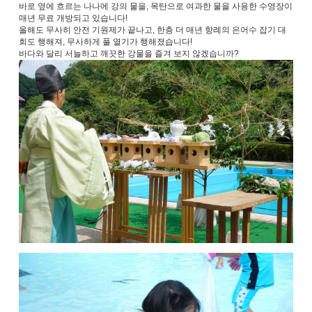
바로 옆에 흐르는 나나에 강의 물을, 목탄으로 여과한 물을 사용한 수영장이
매년 무료 개방되고 있습니다!
올해도 무사히 안전 기원제가 끝나고, 한층 더 매년 항례의 은어수 잡기 대
회도 행해져, 무사하게 풀 열기가 행해졌습니다!
바다와 달리 서늘하고 깨끗한 강물을 즐겨 보지 않겠습니까?