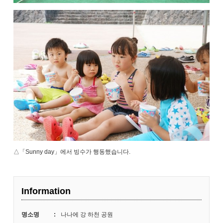
△「Sunny day」에서 빙수가 행동했습니다.
Information
명소명
:
나나에 강 하천 공원