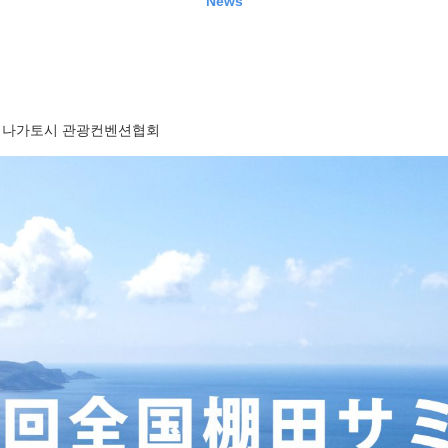
News
나가토시 관광컨벤션협회