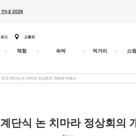
안내 2026
운로드
교통편
체험
숙박
먹거리
쇼
회 전국 계단식 논 치마라 정상회의 개최에 대해서
 계단식 논 치마라 정상회의