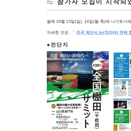
참가자 모집이 시작되
올해 10월 13일(일), 14일(월·축)에 나가
자세한 것은, 「
전국 계단식 논(치마타) 연락
전단지