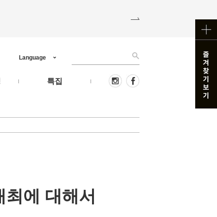
Language
핑
특집
 개최에 대해서