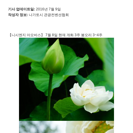
기사 업데이트일:
2016년 7월 9일
작성자 정보:
나가토시 관광컨벤션협회
【니시엔지 아오바스】 7월 8일 현재 개화 3주 봉오리 3~4주