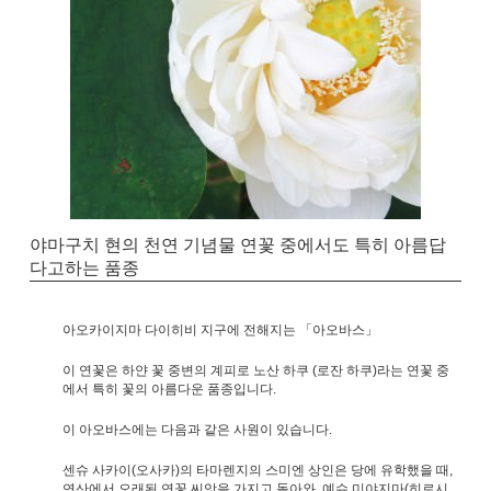
야마구치 현의 천연 기념물 연꽃 중에서도 특히 아름답
다고하는 품종
아오카이지마 다이히비 지구에 전해지는 「아오바스」
이 연꽃은 하얀 꽃 중변의 계피로 노산 하쿠 (로잔 하쿠)라는 연꽃 중
에서 특히 꽃의 아름다운 품종입니다.
이 아오바스에는 다음과 같은 사원이 있습니다.
센슈 사카이(오사카)의 타마렌지의 스미엔 상인은 당에 유학했을 때,
연산에서 오래된 연꽃 씨앗을 가지고 돌아와, 예슈 미야지마(히로시