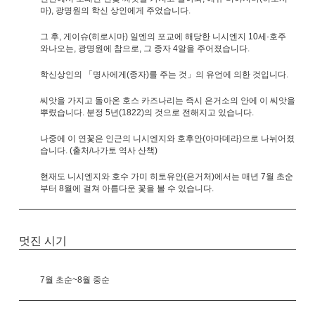
마), 광명원의 학신 상인에게 주었습니다.
그 후, 게이슈(히로시마) 일엔의 포교에 해당한 니시엔지 10세·호주
와나오는, 광명원에 참으로, 그 종자 4알을 주어졌습니다.
학신상인의 「명사에게(종자)를 주는 것」의 유언에 의한 것입니다.
씨앗을 가지고 돌아온 호스 카즈나리는 즉시 은거소의 안에 이 씨앗을
뿌렸습니다. 분정 5년(1822)의 것으로 전해지고 있습니다.
나중에 이 연꽃은 인근의 니시엔지와 호후안(아마데라)으로 나뉘어졌
습니다. (출처/나가토 역사 산책)
현재도 니시엔지와 호수 가미 히토유안(은거처)에서는 매년 7월 초순
부터 8월에 걸쳐 아름다운 꽃을 볼 수 있습니다.
멋진 시기
7월 초순~8월 중순