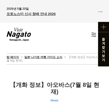
2026년 5월 20일
모토노스미 신사 참배 안내 2026
탑 페이지
>
일본 나가토 여행 가이드 소식
>
【개화 정보】아오바스(7
월 8일 현재)
【개화 정보】아오바스(7월 8일 현
재)
News