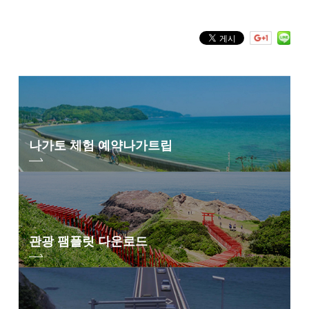
※기획전 개최중의 휴관일에 대해서는 문의해 주세요.
나가토 체험 예약
나가트립
관광 팸플릿 다운로드