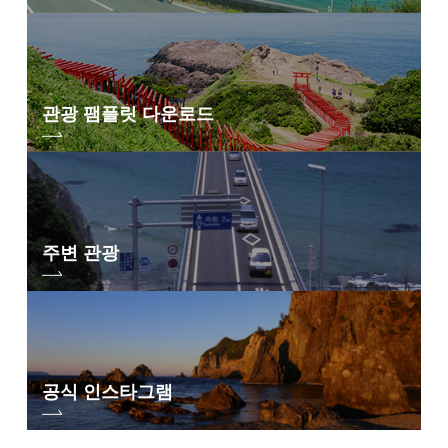
「가네코 미스즈 동요 전집」(JULA 출판국)에서
※가네코 미스즈의 시는, 가네코 미스즈의 저작 보존회의 승낙을 얻어 게재
하고 있습니다.
전재되는 경우는, 반드시 「가네코 미스즈 저작 보존회」의 허가를 얻어 주
세요.
관광 팸플릿 다운로드
주변 관광
공식 인스타그램