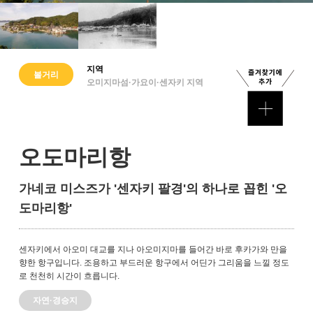
지역
볼거리
오미지마섬·가요이·센자키 지역
오도마리항
가네코 미스즈가 '센자키 팔경'의 하나로 꼽힌 '오
도마리항'
센자키에서 아오미 대교를 지나 아오미지마를 들어간 바로 후카가와 만을
향한 항구입니다. 조용하고 부드러운 항구에서 어딘가 그리움을 느낄 정도
로 천천히 시간이 흐릅니다.
자연·경승지