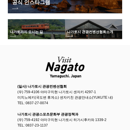
공식 인스타그램
나가토까지 오시는 길
나가토시 관광컨벤션협회
소개
(일사) 나가토시 관광컨벤션협회
(우) 759-4106 야마구치현 나가토시 센자키 4297-1
미치노에키(국도변 휴게소) 센자키친 관광안내소(YUKUTE 내)
TEL: 0837-27-0074
나가토시 관광스포츠문화부 관광정책과
(우) 759-4192 야마구치현 나가토시 히가시후카와 1339-2
TEL: 0837-23-1137