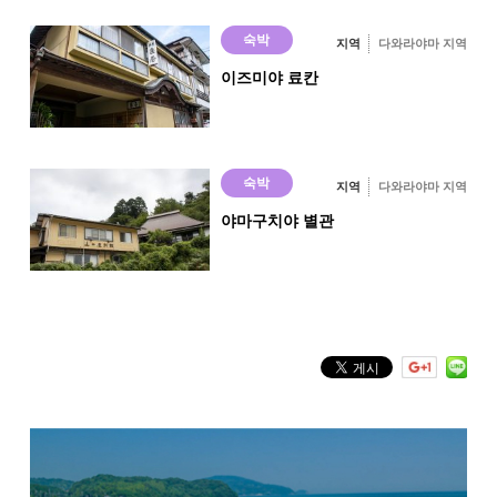
숙박
지역
다와라야마 지역
이즈미야 료칸
숙박
지역
다와라야마 지역
야마구치야 별관