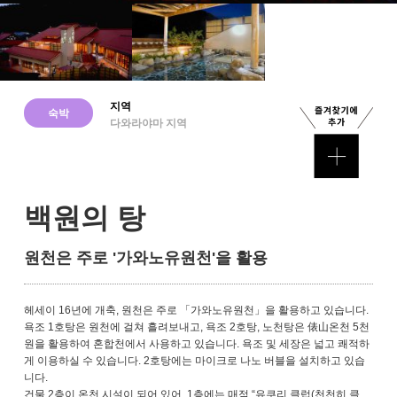
지역
숙박
다와라야마 지역
백원의 탕
원천은 주로 ​​'가와노유원천'을 활용
헤세이 16년에 개축, 원천은 주로 ​​「가와노유원천」을 활용하고 있습니다.
욕조 1호탕은 원천에 걸쳐 흘려보내고, 욕조 2호탕, 노천탕은 俵山온천 5천
원을 활용하여 혼합천에서 사용하고 있습니다. 욕조 및 세장은 넓고 쾌적하
게 이용하실 수 있습니다. 2호탕에는 마이크로 나노 버블을 설치하고 있습
니다.
건물 2층이 온천 시설이 되어 있어, 1층에는 매점 “유쿠리 클럽(천천히 클