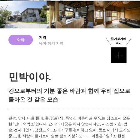
지역
숙박
유야·헤키 지역
민박이야.
강으로부터의 기분 좋은 바람과 함께 우리 집으로
돌아온 것 같은 모습
관광, 낚시, 마을 돌아, 출장(일) 외, 폭넓게 이용하실 수 있는 장소로서 오픈
한 “간이 숙박소”입니다. 요리의 제공은 하지 않습니다만, 시스템 키친, 밥
솥, 전자레인지, 냉장고 외, 조리 기구를 완비하고 있어, 동료 내에서 요리도
좋고, 한 사람의 한가로이-솔로 캠프 기분? 도……. 이용은 1일 1조 한정