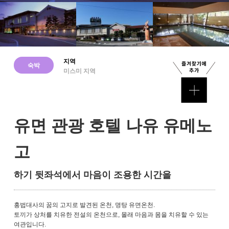
지역
숙박
미스미 지역
유면 관광 호텔 나유 유메노
고
하기 뒷좌석에서 마음이 조용한 시간을
홍법대사의 꿈의 고지로 발견된 온천, 명탕 유면온천.
토끼가 상처를 치유한 전설의 온천으로, 몰래 마음과 몸을 치유할 수 있는
여관입니다.