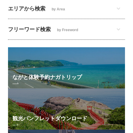
エリアから検索
by Area
フリーワード検索
by Freeword
ながと体験予約
ナガトリップ
観光パンフレット
ダウンロード