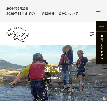
2026年05月20日
2026年11月までの「元乃隅神社」参拝について
楽しむ
Activities