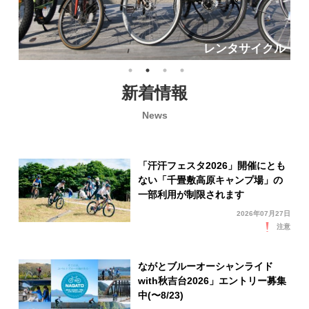
レンタサイクル
新着情報
News
「汗汗フェスタ2026」開催にとも
ない「千畳敷高原キャンプ場」の
一部利用が制限されます
2026年07月27日
注意
ながとブルーオーシャンライド
with秋吉台2026」エントリー募集
中(〜8/23)