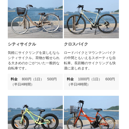
シティサイクル
クロスバイク
気軽にサイクリングを楽しむなら
ロードバイクとマウンテンバイク
シティサイクル。荷物が載せられ
の中間ともいえるスポーティな自
る大きめのかごがついた一般的な
転車。長距離のサイクリングも快
自転車です。
適に楽しめます。
料金
800円（1日） 500円
料金
1000円（1日） 600円
（半日/4時間）
（半日/4時間）