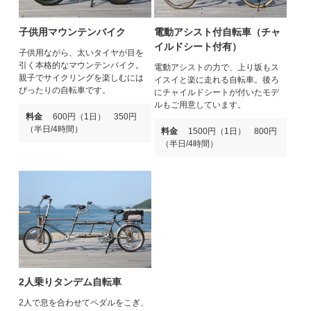
子供用マウンテンバイク
電動アシスト付自転車（チャ
イルドシート付有）
子供用ながら、太いタイヤが目を
引く本格的なマウンテンバイク。
電動アシストの力で、上り坂もス
親子でサイクリングを楽しむには
イスイと楽に走れる自転車。後ろ
ぴったりの自転車です。
にチャイルドシートが付いたモデ
ルもご用意しています。
料金
600円（1日） 350円
（半日/4時間）
料金
1500円（1日） 800円
（半日/4時間）
2人乗りタンデム自転車
2人で息を合わせてペダルをこぎ、