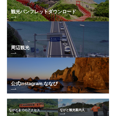
観光パンフレット
ダウンロード
周辺観光
公式Instagram ななび
ながとまでのアクセス
ながと観光案内人