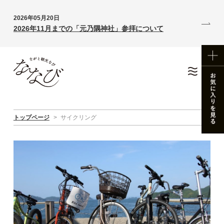
2026年05月20日
2026年11月までの「元乃隅神社」参拝について
トップページ
>
サイクリング