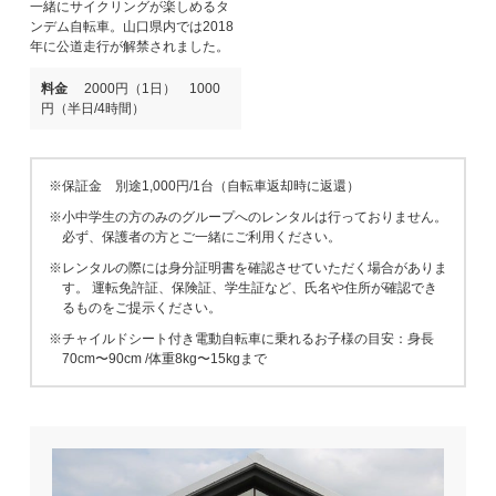
一緒にサイクリングが楽しめるタ
ンデム自転車。山口県内では2018
年に公道走行が解禁されました。
料金
2000円（1日） 1000
円（半日/4時間）
※保証金 別途1,000円/1台（自転車返却時に返還）
※小中学生の方のみのグループへのレンタルは行っておりません。
必ず、保護者の方とご一緒にご利用ください。
※レンタルの際には身分証明書を確認させていただく場合がありま
す。 運転免許証、保険証、学生証など、氏名や住所が確認でき
るものをご提示ください。
※チャイルドシート付き電動自転車に乗れるお子様の目安：身長
70cm〜90cm /体重8kg〜15kgまで