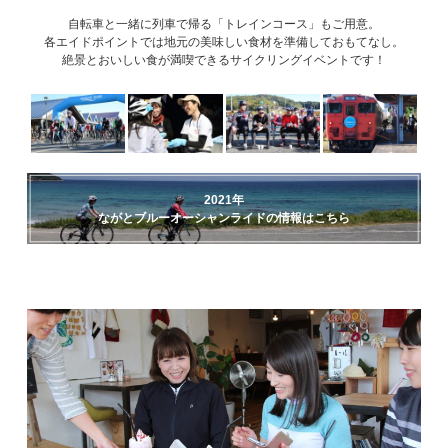
自転車と一緒に列車で帰る「トレインコース」もご用意。
各エイドポイントでは地元の美味しい食材を準備しておもてなし。
絶景とおいしい食が満喫できるサイクリングイベントです！
2021年
ながとブルーオーシャンライドの情報はこちら