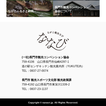
長門市観光コンベンション
協会について
ながとふるさと納税
(一社)長門市観光コンベンション協会
759-4106 山口県長門市仙崎4297-1
道の駅センザキッチン観光案内所（YUKUTE内）
TEL：0837-27-0074
長門市 観光スポーツ文化部 観光政策課
759-4192 山口県長門市東深川1339-2
TEL：0837-23-1137
Copyright © nanavi.jp. All Rights Reserved.