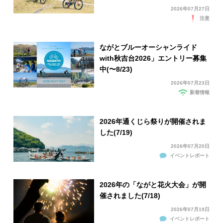
2026年07月27日
注意
ながとブルーオーシャンライド
with秋吉台2026」エントリー募集
中(〜8/23)
2026年07月23日
新着情報
2026年通くじら祭りが開催されま
した(7/19)
2026年07月20日
イベントレポート
2026年の「ながと花火大会」が開
催されました(7/18)
2026年07月19日
イベントレポート