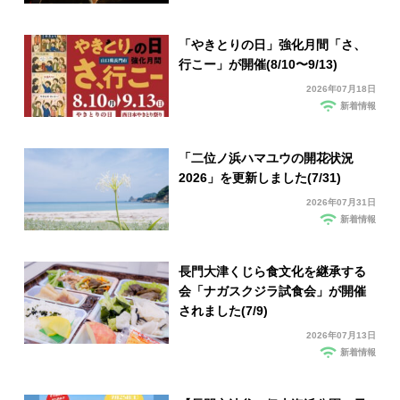
「やきとりの日」強化月間「さ、
行こー」が開催(8/10〜9/13)
2026年07月18日
新着情報
「二位ノ浜ハマユウの開花状況
2026」を更新しました(7/31)
2026年07月31日
新着情報
長門大津くじら食文化を継承する
会「ナガスクジラ試食会」が開催
されました(7/9)
2026年07月13日
新着情報