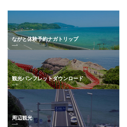
ながと体験予約
ナガトリップ
観光パンフレット
ダウンロード
周辺観光