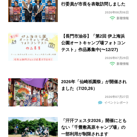
行委員が市長を表敬訪問しました
2026年08月06日
新着情報
【長門市油谷】「第2回 伊上海浜
公園オートキャンプ場フォトコン
テスト」作品募集中(〜12/27)
2026年07月29日
新着情報
2026年「仙崎祇園祭」が開催され
ました（7/20,26）
2026年07月27日
イベントレポート
「汗汗フェスタ2026」開催にとも
ない「千畳敷高原キャンプ場」の
一部利用が制限されます