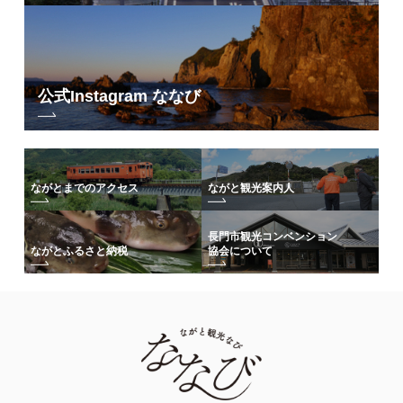
公式Instagram ななび
ながとまでのアクセス
ながと観光案内人
長門市観光コンベンション
協会について
ながとふるさと納税