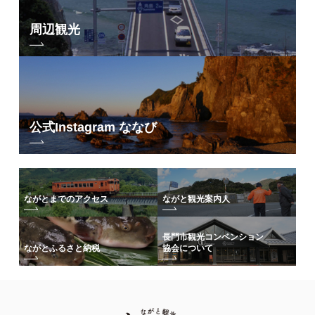
周辺観光
公式Instagram ななび
ながとまでのアクセス
ながと観光案内人
長門市観光コンベンション
協会について
ながとふるさと納税