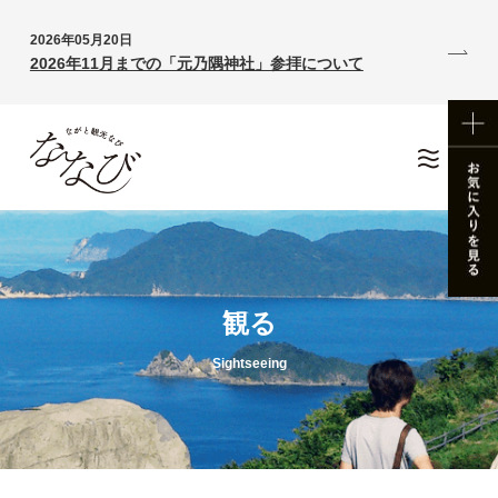
2026年05月20日
2026年11月までの「元乃隅神社」参拝について
観る
Sightseeing