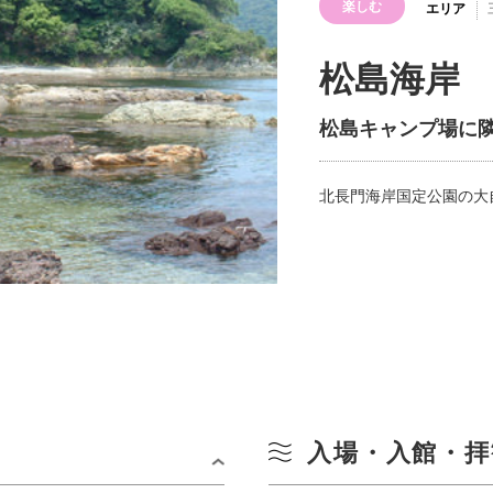
楽しむ
エリア
松島海岸
松島キャンプ場に
北長門海岸国定公園の大
入場・入館・拝