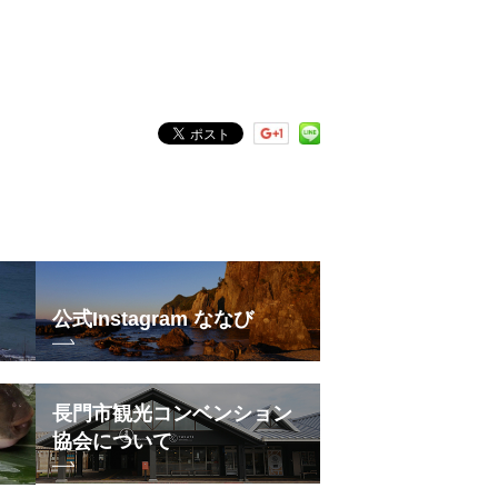
公式Instagram ななび
長門市観光コンベンション
協会について