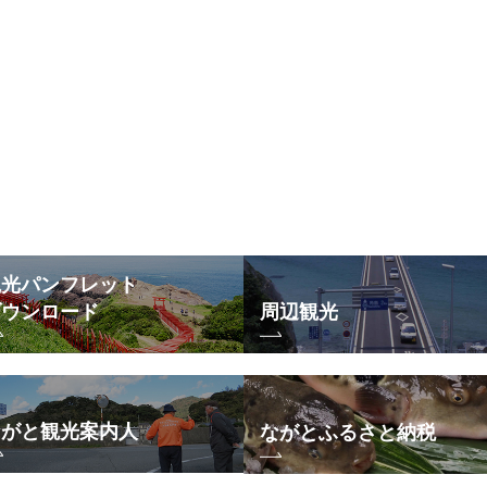
観光パンフレット
ダウンロード
周辺観光
ながと観光案内人
ながとふるさと納税