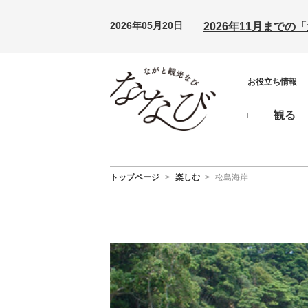
2026年05月20日
2026年11月まで
お役立ち情報
観る
トップページ
>
楽しむ
>
松島海岸