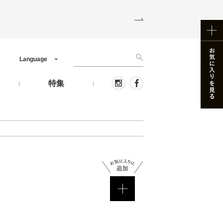
Language
う
特集