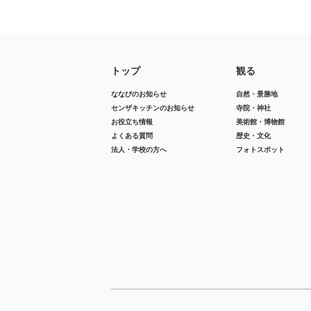
トップ
観る
ななびのお知らせ
自然・景勝地
センザキッチンのお知らせ
寺院・神社
お役立ち情報
美術館・博物館
よくある質問
歴史・文化
法人・学校の方へ
フォトスポット