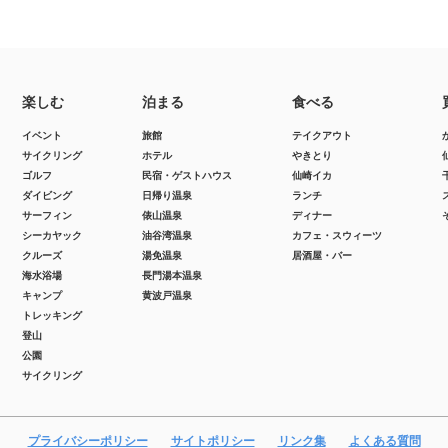
楽しむ
泊まる
食べる
イベント
旅館
テイクアウト
サイクリング
ホテル
やきとり
ゴルフ
民宿・ゲストハウス
仙崎イカ
ダイビング
日帰り温泉
ランチ
サーフィン
俵山温泉
ディナー
シーカヤック
油谷湾温泉
カフェ・スウィーツ
クルーズ
湯免温泉
居酒屋・バー
海水浴場
長門湯本温泉
キャンプ
黄波戸温泉
トレッキング
登山
公園
サイクリング
プライバシーポリシー
サイトポリシー
リンク集
よくある質問