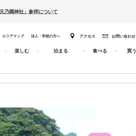
の「元乃隅神社」参拝について
エリアマップ
法人・学校の方へ
アクセス
お問い合わせ
楽しむ
泊まる
食べる
買