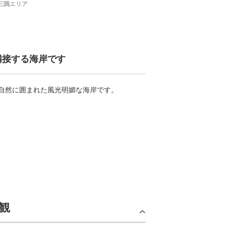
三隅エリア
隣接する海岸です
自然に囲まれた風光明媚な海岸です。
観