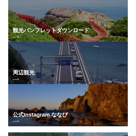
観光パンフレット
ダウンロード
周辺観光
公式Instagram ななび