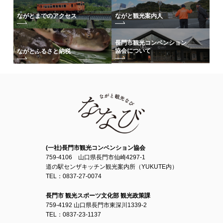
ながとまでのアクセス
ながと観光案内人
長門市観光コンベンション
協会について
ながとふるさと納税
(一社)長門市観光コンベンション協会
759-4106 山口県長門市仙崎4297-1
道の駅センザキッチン観光案内所（YUKUTE内）
TEL：0837-27-0074
長門市 観光スポーツ文化部 観光政策課
759-4192 山口県長門市東深川1339-2
TEL：0837-23-1137