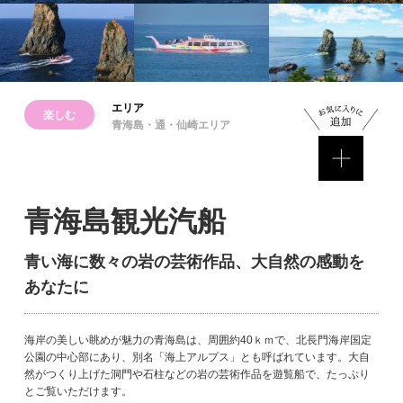
エリア
楽しむ
青海島・通・仙崎エリア
青海島観光汽船
青い海に数々の岩の芸術作品、大自然の感動を
あなたに
海岸の美しい眺めが魅力の青海島は、周囲約40ｋｍで、北長門海岸国定
公園の中心部にあり、別名「海上アルプス」とも呼ばれています。大自
然がつくり上げた洞門や石柱などの岩の芸術作品を遊覧船で、たっぷり
とご覧いただけます。