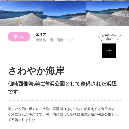
エリア
楽しむ
青海島・通・仙崎エリア
さわやか海岸
仙崎西側海岸に海浜公園として整備された浜辺
です
美しい夕日に輝く向こう側に花津浦（はなづら）が見えると金子みすゞ
が詩に詠んだ海岸です。深川湾に面した仙崎西側の浜辺が海浜公園とし
て整備されました。