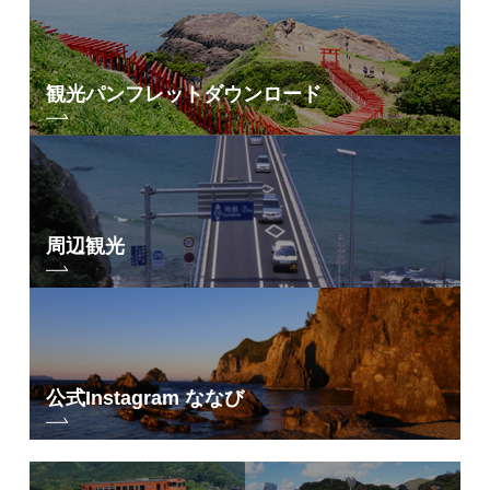
観光パンフレット
ダウンロード
周辺観光
公式Instagram ななび