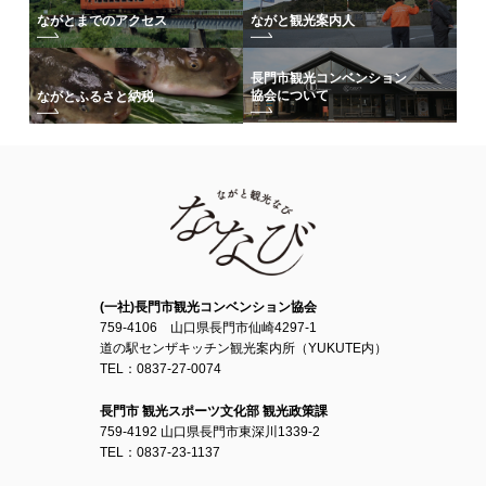
ながとまでのアクセス
ながと観光案内人
長門市観光コンベンション
協会について
ながとふるさと納税
(一社)長門市観光コンベンション協会
759-4106 山口県長門市仙崎4297-1
道の駅センザキッチン観光案内所（YUKUTE内）
TEL：0837-27-0074
長門市 観光スポーツ文化部 観光政策課
759-4192 山口県長門市東深川1339-2
TEL：0837-23-1137