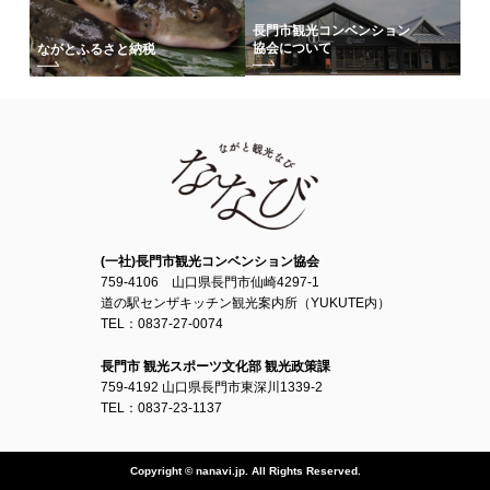
長門市観光コンベンション
協会について
ながとふるさと納税
(一社)長門市観光コンベンション協会
759-4106 山口県長門市仙崎4297-1
道の駅センザキッチン観光案内所（YUKUTE内）
TEL：0837-27-0074
長門市 観光スポーツ文化部 観光政策課
759-4192 山口県長門市東深川1339-2
TEL：0837-23-1137
Copyright © nanavi.jp. All Rights Reserved.