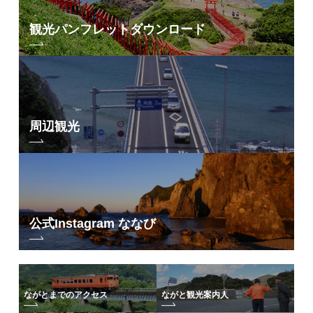
・施設内は禁煙です。
観光パンフレット
ダウンロード
周辺観光
公式Instagram ななび
ながとまでのアクセス
ながと観光案内人