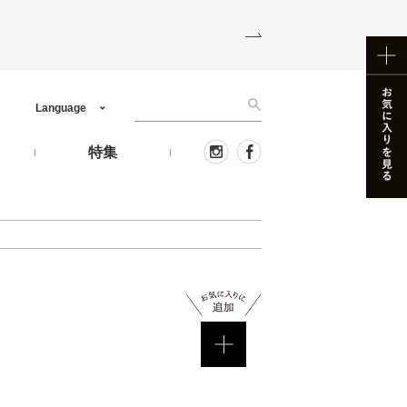
Language
う
特集