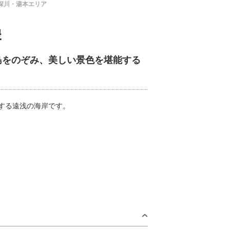
深川・湯本エリア
岸
島をのぞみ、美しい景色を堪能する
する遠浅の海岸です。