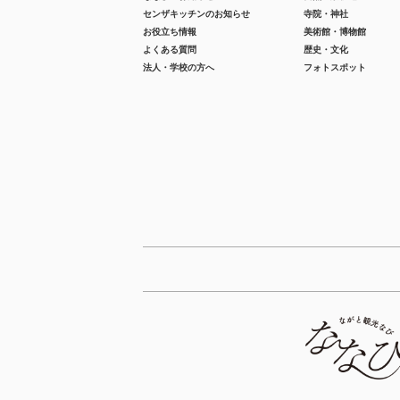
センザキッチンのお知らせ
寺院・神社
お役立ち情報
美術館・博物館
よくある質問
歴史・文化
法人・学校の方へ
フォトスポット