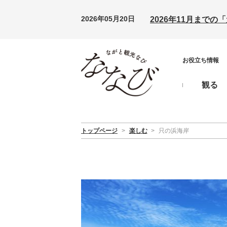
2026年05月20日
2026年11月まで
お役立ち情報
観る
トップページ
>
楽しむ
>
只の浜海岸