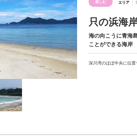
楽しむ
エリア
只の浜海
海の向こうに青海
ことができる海岸
深川湾のほぼ中央に位置