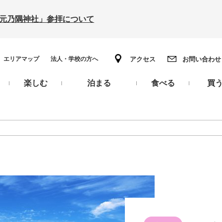
の「元乃隅神社」参拝について
エリアマップ
法人・学校の方へ
アクセス
お問い合わせ
楽しむ
泊まる
食べる
買