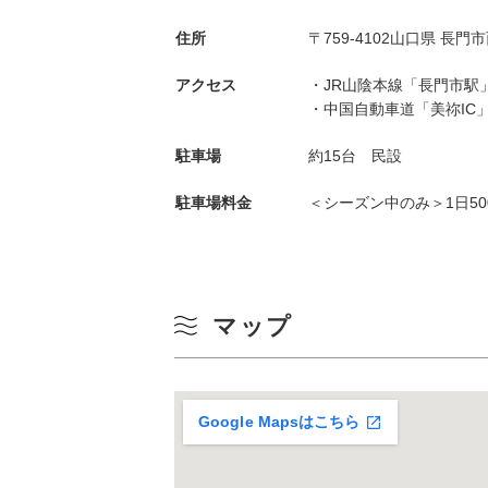
住所
〒759-4102山口県 長
アクセス
・JR山陰本線「長門市駅
・中国自動車道「美祢IC
駐車場
約15台 民設
駐車場料金
＜シーズン中のみ＞1日50
マップ
Google Mapsはこちら