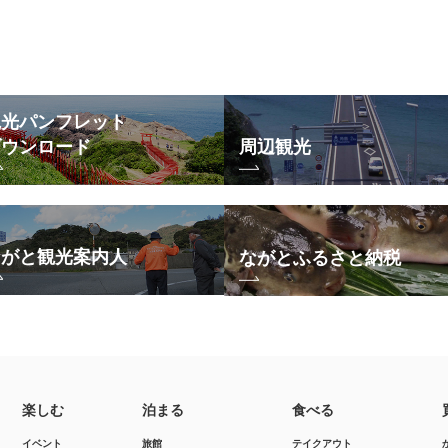
観光パンフレット
ダウンロード
周辺観光
ながと観光案内人
ながとふるさと納税
楽しむ
泊まる
食べる
イベント
旅館
テイクアウト