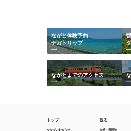
ながと体験予約
ナガトリップ
ながとまでのアクセス
トップ
観る
ななびのお知らせ
自然・景勝地