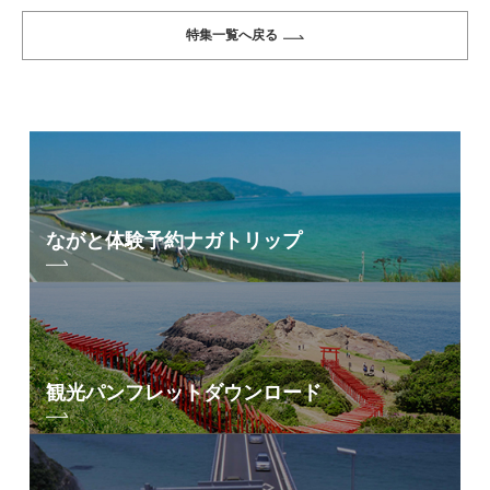
特集一覧へ戻る
ながと体験予約
ナガトリップ
観光パンフレット
ダウンロード