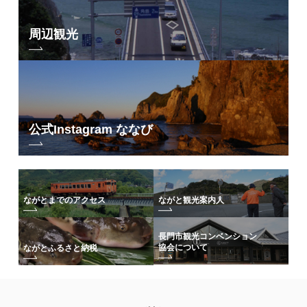
周辺観光
公式Instagram ななび
ながとまでのアクセス
ながと観光案内人
長門市観光コンベンション
協会について
ながとふるさと納税