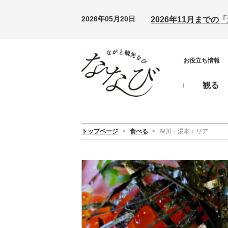
2026年05月20日
2026年11月まで
お役立ち情報
観る
トップページ
>
食べる
>
深川・湯本エリア