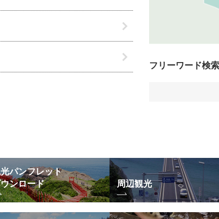
フリーワード検
観光パンフレット
ダウンロード
周辺観光