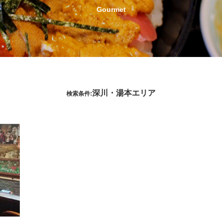
Gourmet
深川・湯本エリア
検索条件: