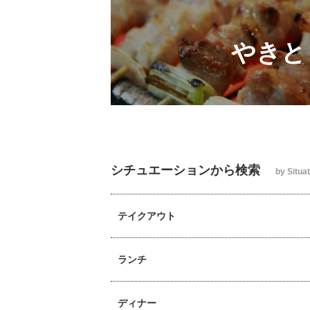
やきと
シチュエーションから検索
by Situa
テイクアウト
ランチ
ディナー