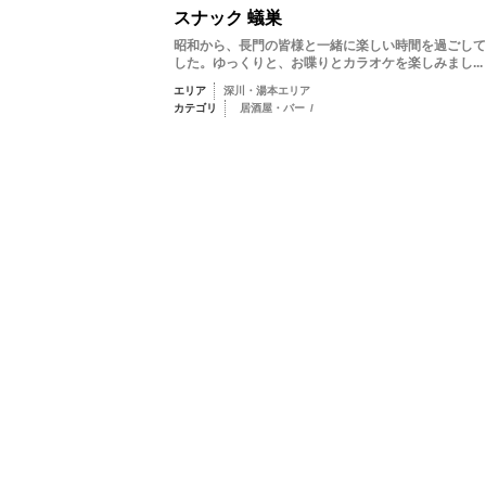
スナック 蟻巣
昭和から、長門の皆様と一緒に楽しい時間を過ごして
した。ゆっくりと、お喋りとカラオケを楽しみまし...
エリア
深川・湯本エリア
カテゴリ
居酒屋・バー
/