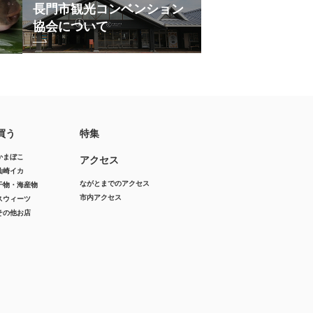
長門市観光コンベンション
協会について
買う
特集
かまぼこ
アクセス
仙崎イカ
ながとまでのアクセス
干物・海産物
市内アクセス
スウィーツ
その他お店