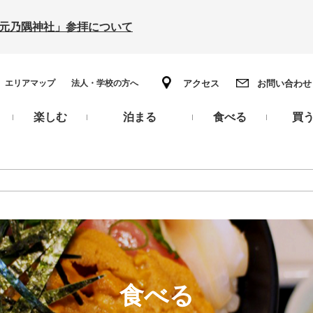
の「元乃隅神社」参拝について
エリアマップ
法人・学校の方へ
アクセス
お問い合わせ
楽しむ
泊まる
食べる
買
食べる