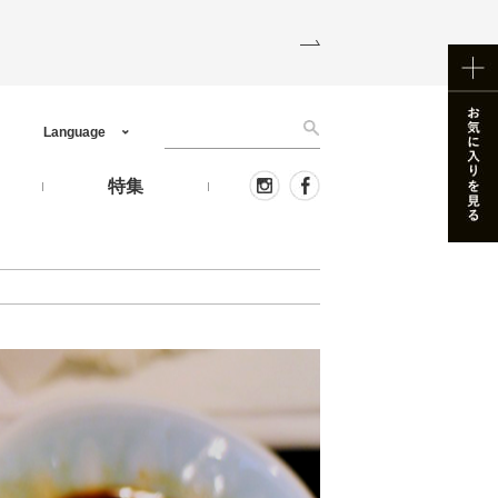
Language
う
特集