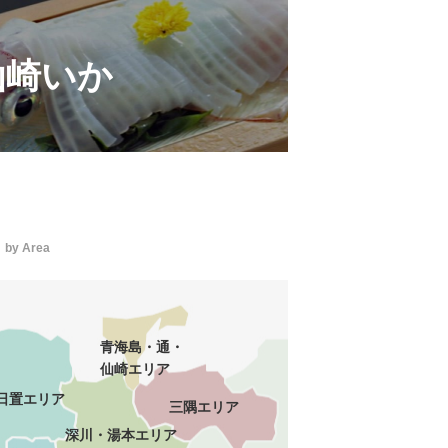
仙崎いか
by Area
青海島・通・
仙崎エリア
日置エリア
三隅エリア
深川・湯本エリア