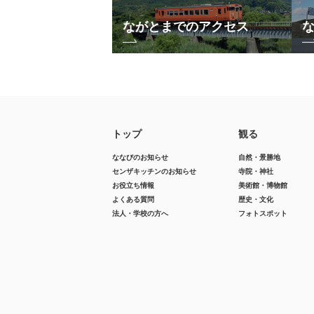
ながとまでのアクセス
トップ
観る
ななびのお知らせ
自然・景勝地
センザキッチンのお知らせ
寺院・神社
お役立ち情報
美術館・博物館
よくある質問
歴史・文化
法人・学校の方へ
フォトスポット