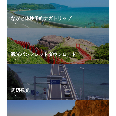
ながと体験予約
ナガトリップ
観光パンフレット
ダウンロード
周辺観光