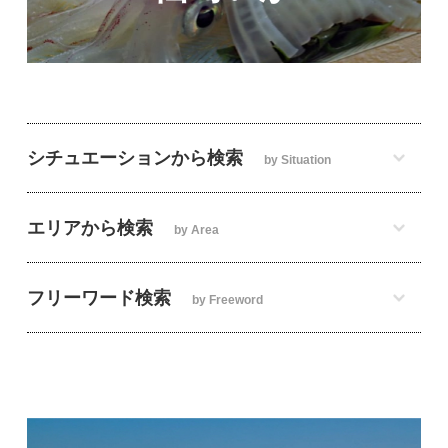
シチュエーションから検索
by Situation
エリアから検索
by Area
フリーワード検索
by Freeword