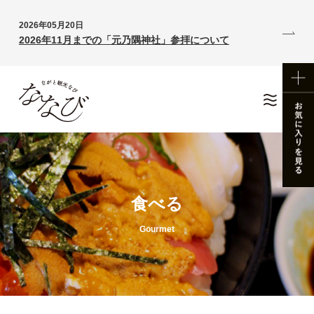
2026年05月20日
2026年11月までの「元乃隅神社」参拝について
食べる
Gourmet