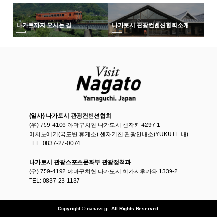
나가토까지 오시는 길
나가토시 관광컨벤션협회
소개
(일사) 나가토시 관광컨벤션협회
(우) 759-4106 야마구치현 나가토시 센자키 4297-1
미치노에키(국도변 휴게소) 센자키친 관광안내소(YUKUTE 내)
TEL: 0837-27-0074
나가토시 관광스포츠문화부 관광정책과
(우) 759-4192 야마구치현 나가토시 히가시후카와 1339-2
TEL: 0837-23-1137
Copyright © nanavi.jp. All Rights Reserved.