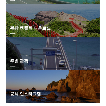
관광 팸플릿 다운로드
주변 관광
공식 인스타그램