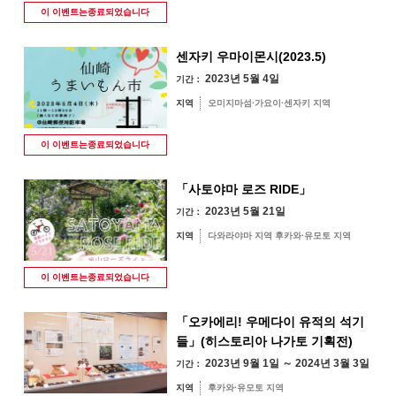
이 이벤트는
종료되었습니다
센자키 우마이몬시(2023.5)
2023년 5월 4일
기간：
지역
오미지마섬·가요이·센자키 지역
이 이벤트는
종료되었습니다
「사토야마 로즈 RIDE」
2023년 5월 21일
기간：
지역
다와라야마 지역 후카와·유모토 지역
이 이벤트는
종료되었습니다
「오카에리! 우메다이 유적의 석기
들」(히스토리아 나가토 기획전)
2023년 9월 1일 ～ 2024년 3월 3일
기간：
지역
후카와·유모토 지역