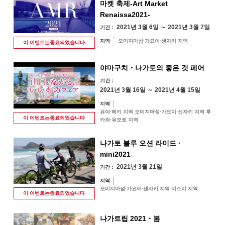
마켓 축제-Art Market
Renaissa2021-
2021년 3월 6일 ～ 2021년 3월 7일
기간：
지역
오미지마섬·가요이·센자키 지역
이 이벤트는
종료되었습니다
야마구치・나가토의 좋은 것 페어
기간：
2021년 3월 16일 ～ 2021년 4월 15일
지역
유야·헤키 지역 오미지마섬·가요이·센자키 지역 후
이 이벤트는
종료되었습니다
카와·유모토 지역
나가토 블루 오션 라이드 ·
mini2021
2021년 3월 21일
기간：
지역
오미지마섬·가요이·센자키 지역 미스미 지역
이 이벤트는
종료되었습니다
나가트립 2021・봄