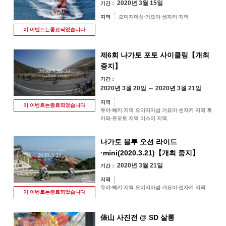
2020년 3월 15일
기간：
지역
오미지마섬·가요이·센자키 지역
이 이벤트는
종료되었습니다
제6회 나가토 포토 사이클링【개최
중지】
기간：
2020년 3월 20일 ～ 2020년 3월 21일
지역
이 이벤트는
종료되었습니다
유야·헤키 지역 오미지마섬·가요이·센자키 지역 후
카와·유모토 지역 미스미 지역
나가토 블루 오션 라이드
·mini(2020.3.21)【개최 중지】
2020년 3월 21일
기간：
지역
유야·헤키 지역 오미지마섬·가요이·센자키 지역
이 이벤트는
종료되었습니다
俵山 사진전 @ SD 살롱