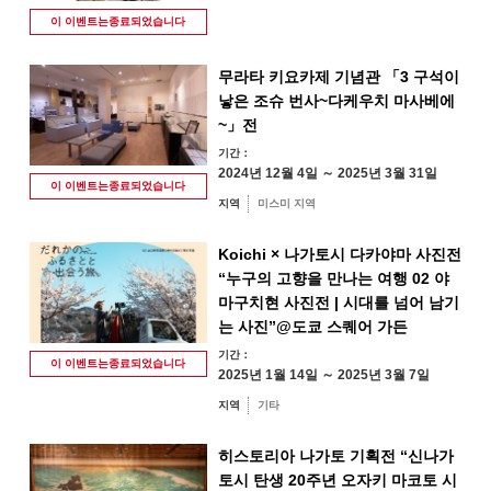
이 이벤트는
종료되었습니다
무라타 키요카제 기념관 「3 구석이
낳은 조슈 번사~다케우치 마사베에
~」전
기간：
2024년 12월 4일 ～ 2025년 3월 31일
이 이벤트는
종료되었습니다
지역
미스미 지역
Koichi × 나가토시 다카야마 사진전
“누구의 고향을 만나는 여행 02 야
마구치현 사진전 | 시대를 넘어 남기
는 사진”@도쿄 스퀘어 가든
기간：
이 이벤트는
종료되었습니다
2025년 1월 14일 ～ 2025년 3월 7일
지역
기타
히스토리아 나가토 기획전 “신나가
토시 탄생 20주년 오자키 마코토 시