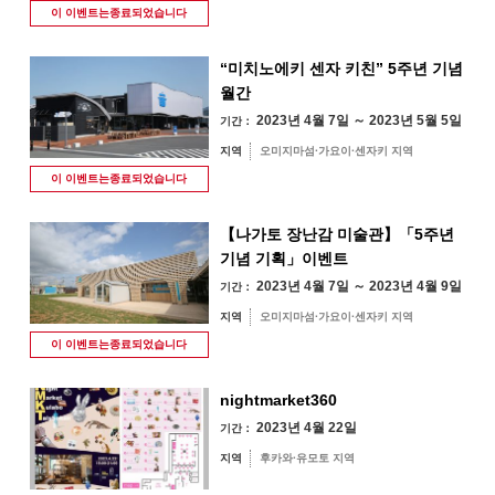
이 이벤트는
종료되었습니다
“미치노에키 센자 키친” 5주년 기념
월간
2023년 4월 7일 ～ 2023년 5월 5일
기간：
지역
오미지마섬·가요이·센자키 지역
이 이벤트는
종료되었습니다
【나가토 장난감 미술관】「5주년
기념 기획」이벤트
2023년 4월 7일 ～ 2023년 4월 9일
기간：
지역
오미지마섬·가요이·센자키 지역
이 이벤트는
종료되었습니다
nightmarket360
2023년 4월 22일
기간：
지역
후카와·유모토 지역