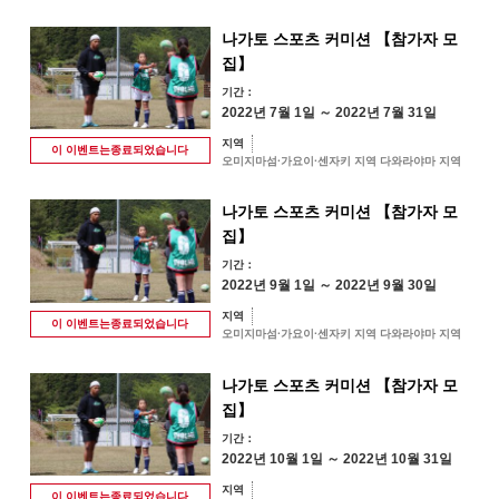
나가토 스포츠 커미션 【참가자 모
집】
기간：
2022년 7월 1일 ～ 2022년 7월 31일
키워드 검색
by Freeword
지역
이 이벤트는
종료되었습니다
오미지마섬·가요이·센자키 지역 다와라야마 지역
나가토 스포츠 커미션 【참가자 모
집】
기간：
2022년 9월 1일 ～ 2022년 9월 30일
지역
이 이벤트는
종료되었습니다
오미지마섬·가요이·센자키 지역 다와라야마 지역
나가토 스포츠 커미션 【참가자 모
집】
기간：
2022년 10월 1일 ～ 2022년 10월 31일
지역
이 이벤트는
종료되었습니다