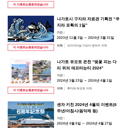
이 이벤트는
종료되었습니다
나가토시 구지라 자료관 기획전 “쿠
지라 포획의 1일”
기간：
2023년 11월 3일 ～ 2024년 3월 31일
지역
오미지마섬·가요이·센자키 지역
이 이벤트는
종료되었습니다
나가토 유모토 온천 “벚꽃 피는 다
리 위의 애프터눈티 2024”
기간：
2024년 3월 23일 ～ 2024년 4월 1일
지역
후카와·유모토 지역
이 이벤트는
종료되었습니다
센자 키친 2024년 4월의 이벤트(6
주년/아침시/음악제 등)
기간：
2024년 4월 6일 ～ 2024년 4월 27일