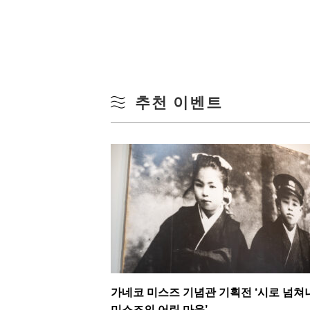
추천 이벤트
가네코 미스즈 기념관 기획전 ‘시로 넘쳐
미스즈의 어린 마음’