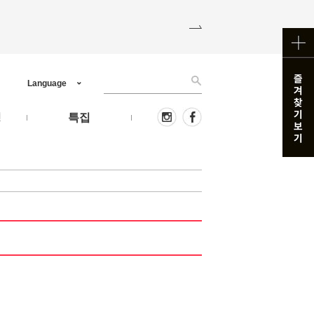
Language
핑
특집