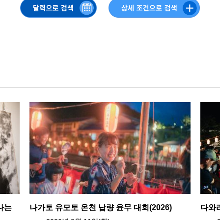
나는
나가토 유모토 온천 납량 윤무 대회(2026)
다와라