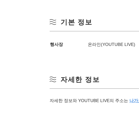
월
여름
기본 정보
3
가을
행사장
온라인(YOUTUBE LIVE)
10
겨울
17
자세한 정보
24
31
자세한 정보와 YOUTUBE LIVE의 주소는
나가