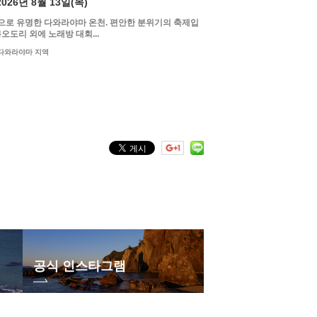
2026년 8월 13일(목)
으로 유명한 다와라야마 온천. 편안한 분위기의 축제입
봉오도리 외에 노래방 대회...
다와라야마 지역
공식 인스타그램