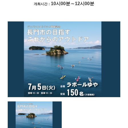
10시00분～12시00분
개최시간：