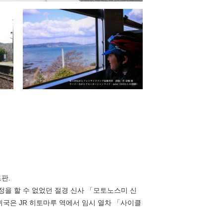
판.
을 할 수 없었던 절경 신사 「모토노스미 신
귀국은 JR 히토마루 역에서 임시 열차 「사이클