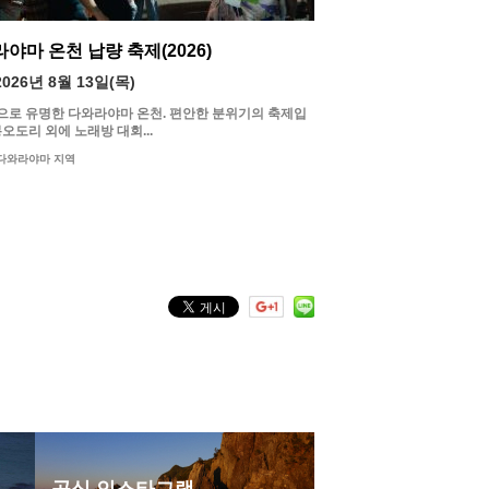
야마 온천 납량 축제(2026)
2026년 8월 13일(목)
으로 유명한 다와라야마 온천. 편안한 분위기의 축제입
봉오도리 외에 노래방 대회...
다와라야마 지역