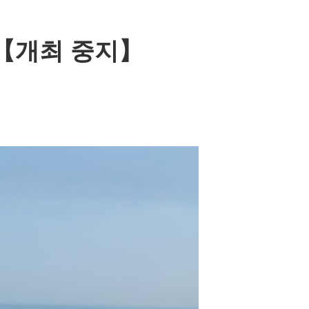
1)【개최 중지】