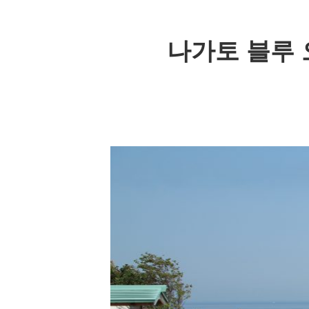
나가토 블루 오