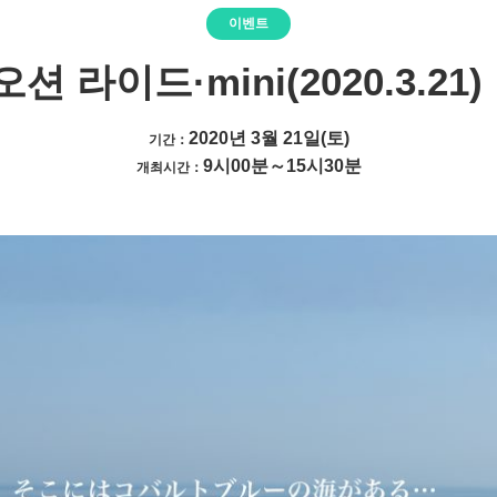
이벤트
션 라이드·mini(2020.3.2
2020년 3월 21일(토)
기간：
9시00분～15시30분
개최시간：