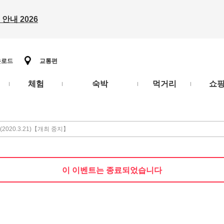
안내 2026
운로드
교통편
체험
숙박
먹거리
쇼
2020.3.21)【개최 중지】
이 이벤트는 종료되었습니다