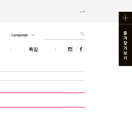
Language
핑
특집