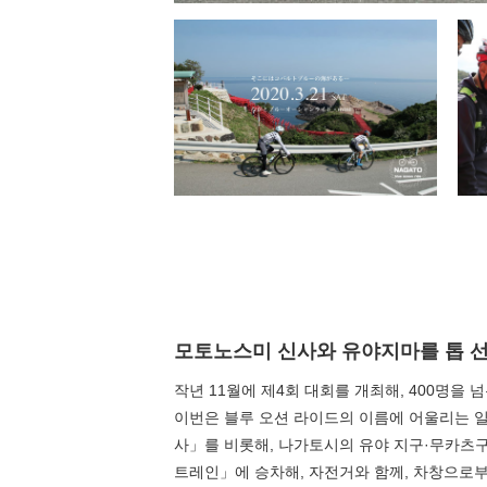
모토노스미 신사와 유야지마를 톱 
작년 11월에 제4회 대회를 개최해, 400명을 
이번은 블루 오션 라이드의 이름에 어울리는 일
사」를 비롯해, 나가토시의 유야 지구·무카츠구 
트레인」에 승차해, 자전거와 함께, 차창으로부