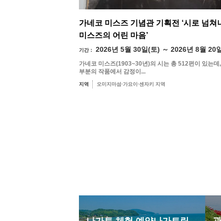
가네코 미스즈 기념관 기획전 ‘시로 넘쳐
미스즈의 어린 마음’
2026년 5월 30일(토) ～ 2026년 8월 20
기간：
가네코 미스즈(1903~30년)의 시는 총 512편이 있는데,
부분의 작품에서 감정이...
지역
오미지마섬·가요이·센자키 지역