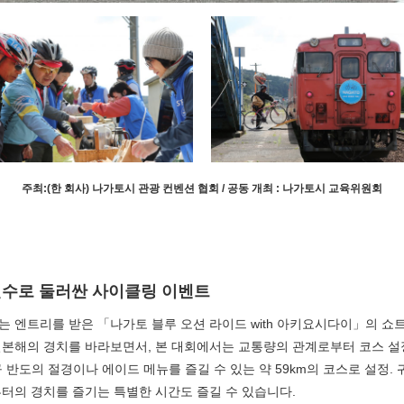
주최:(한 회사) 나가토시 관광 컨벤션 협회 / 공동 개최 : 나가토시 교육위원회
선수로 둘러싼 사이클링 이벤트
넘는 엔트리를 받은 「나가토 블루 오션 라이드 with 아키요시다이」의 쇼트
본해의 경치를 바라보면서, 본 대회에서는 교통량의 관계로부터 코스 설정
반도의 절경이나 에이드 메뉴를 즐길 수 있는 약 59km의 코스로 설정. 
터의 경치를 즐기는 특별한 시간도 즐길 수 있습니다.