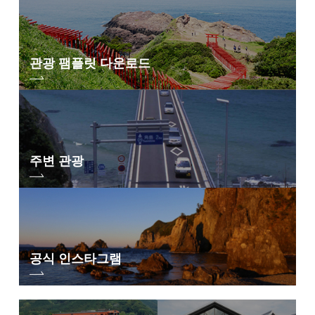
관광 팸플릿 다운로드
주변 관광
공식 인스타그램