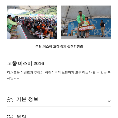
주최:미스미 고향 축제 실행위원회
고향 미스미 2016
다채로운 이벤트와 추첨회, 어린이부터 노인까지 모두 미소가 될 수 있는 축
제입니다.
기본 정보
8월
문의
행사장
미스미 공민관 앞 주차장