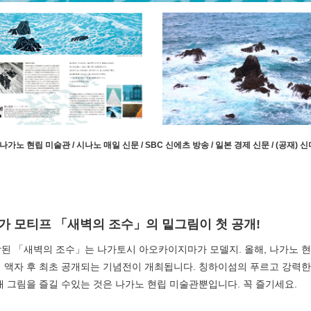
 나가노 현립 미술관 / 시나노 매일 신문 / SBC 신에츠 방송 / 일본 경제 신문 / (공재) 
 모티프 「새벽의 조수」의 밑그림이 첫 공개!
작된 「새벽의 조수」는 나가토시 아오카이지마가 모델지. 올해, 나가노 
 액자 후 최초 공개되는 기념전이 개최됩니다. 칭하이섬의 푸르고 강력한
 아래 그림을 즐길 수있는 것은 나가노 현립 미술관뿐입니다. 꼭 즐기세요.