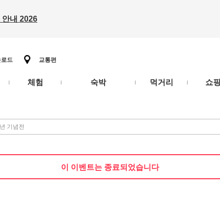
안내 2026
운로드
교통편
체험
숙박
먹거리
쇼
주년 기념전
이 이벤트는 종료되었습니다