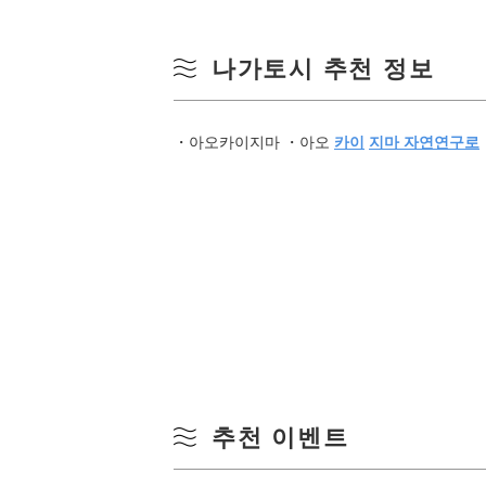
나가토시 추천 정보
・아오카이지마 ・아오
카이
지마 자연연구로
추천 이벤트