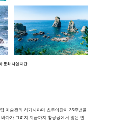
신마 문화 사업 재단
현립 미술관의 히가시야마 츠쿠이관이 35주년을
 바다가 그려져 지금까지 황궁궁에서 많은 빈