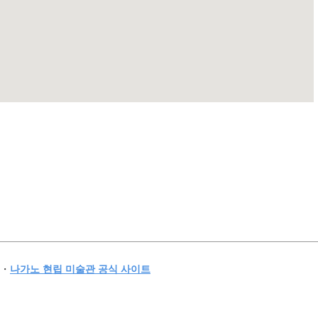
・
나가노 현립 미술관 공식 사이트