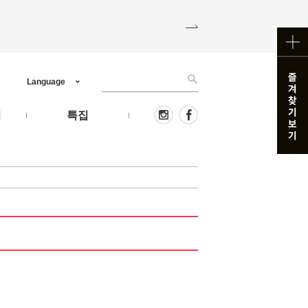
Language
핑
특집