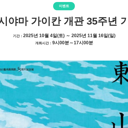
이벤트
시야마 가이칸 개관 35주년 
2025년 10월 4일(토) ～ 2025년 11월 16일(일)
기간：
9시00분～17시00분
개최시간：