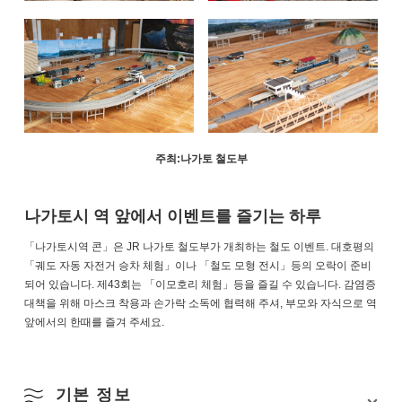
주최:나가토 철도부
나가토시 역 앞에서 이벤트를 즐기는 하루
「나가토시역 콘」은 JR 나가토 철도부가 개최하는 철도 이벤트. 대호평의
「궤도 자동 자전거 승차 체험」이나 「철도 모형 전시」등의 오락이 준비
되어 있습니다. 제43회는 「이모호리 체험」등을 즐길 수 있습니다. 감염증
대책을 위해 마스크 착용과 손가락 소독에 협력해 주셔, 부모와 자식으로 역
앞에서의 한때를 즐겨 주세요.
기본 정보