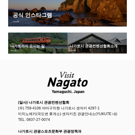
공식 인스타그램
나가토까지 오시는 길
나가토시 관광컨벤션협회
소개
(일사) 나가토시 관광컨벤션협회
(우) 759-4106 야마구치현 나가토시 센자키 4297-1
미치노에키(국도변 휴게소) 센자키친 관광안내소(YUKUTE 내)
TEL: 0837-27-0074
나가토시 관광스포츠문화부 관광정책과