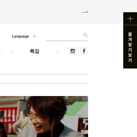
Language
핑
특집