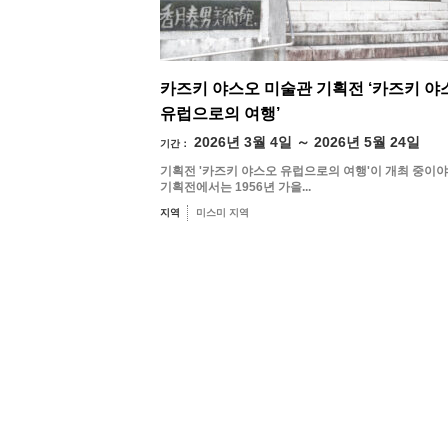
계절별 검색
카즈키 야스오 미술관 기획전 ‘카즈키 야
by Season
유럽으로의 여행’
2026년 3월 4일 ～ 2026년 5월 24일
기간：
봄
기획전 '카즈키 야스오 유럽으로의 여행'이 개최 중이야
월
기획전에서는 1956년 가을...
지역
미스미 지역
여름
3
가을
10
겨울
17
24