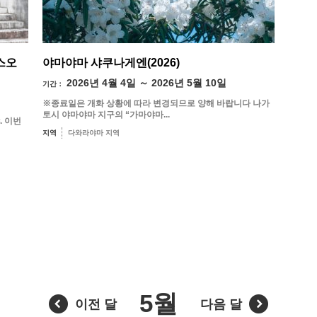
8월
지역별 검색
스오
야마야마 샤쿠나게엔(2026)
by A
2026년 4월 4일 ～ 2026년 5월 10일
기간：
※종료일은 개화 상황에 따라 변경되므로 양해 바랍니다 나가
토시 야마야마 지구의 “가마야마...
. 이번
화
수
목
금
토
지역
다와라야마 지역
1
유야·헤
4
5
6
7
8
11
12
13
14
15
18
19
20
21
22
5월
키워드 검색
이전 달
다음 달
by F
25
26
27
28
29