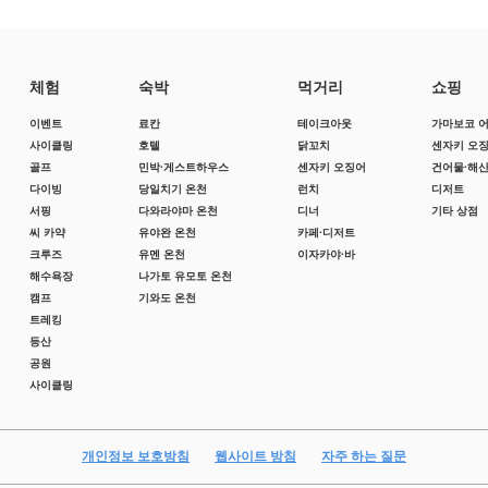
체험
숙박
먹거리
쇼핑
이벤트
료칸
테이크아웃
가마보코 
사이클링
호텔
닭꼬치
센자키 오
골프
민박·게스트하우스
센자키 오징어
건어물·해
다이빙
당일치기 온천
런치
디저트
서핑
다와라야마 온천
디너
기타 상점
씨 카약
유야완 온천
카페·디저트
크루즈
유멘 온천
이자카야·바
해수욕장
나가토 유모토 온천
캠프
기와도 온천
트레킹
등산
공원
사이클링
개인정보 보호방침
웹사이트 방침
자주 하는 질문