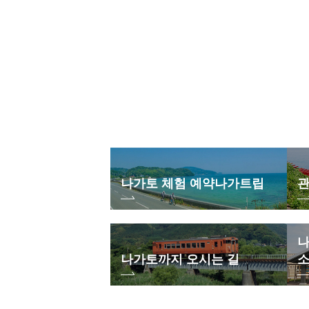
31
나가토 체험 예약
나가트립
관
나
나가토까지 오시는 길