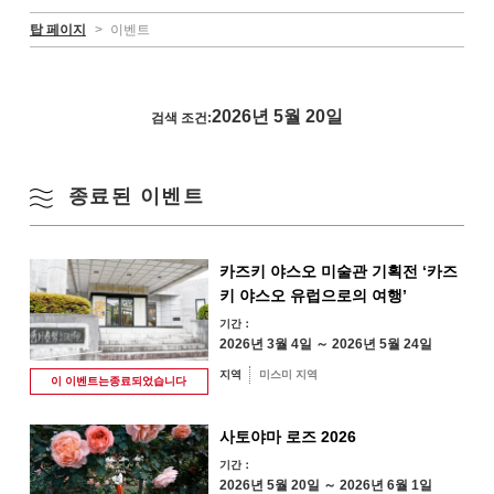
탑 페이지
>
이벤트
2026년 5월 20일
검색 조건:
종료된 이벤트
카즈키 야스오 미술관 기획전 ‘카즈
키 야스오 유럽으로의 여행’
기간：
2026년 3월 4일 ～ 2026년 5월 24일
지역
미스미 지역
이 이벤트는
종료되었습니다
사토야마 로즈 2026
기간：
2026년 5월 20일 ～ 2026년 6월 1일