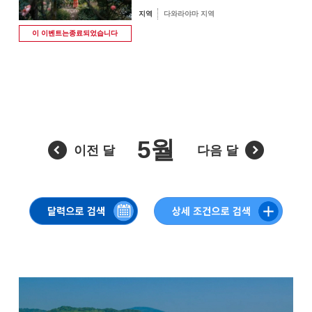
지역
다와라야마 지역
8월
이 이벤트는
종료되었습니다
계절별 검색
by Season
월
화
수
목
금
토
일
1
2
봄
5월
이전 달
다음 달
3
4
5
6
7
8
9
여름
10
11
12
13
14
15
16
가을
17
18
19
20
21
22
23
겨울
24
25
26
27
28
29
30
31