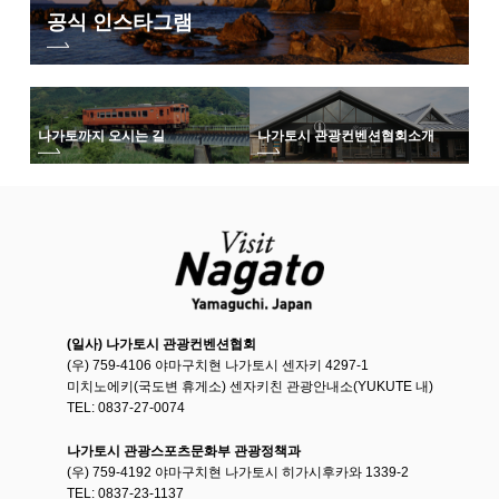
공식 인스타그램
나가토까지 오시는 길
나가토시 관광컨벤션협회
소개
(일사) 나가토시 관광컨벤션협회
(우) 759-4106 야마구치현 나가토시 센자키 4297-1
미치노에키(국도변 휴게소) 센자키친 관광안내소(YUKUTE 내)
TEL: 0837-27-0074
나가토시 관광스포츠문화부 관광정책과
(우) 759-4192 야마구치현 나가토시 히가시후카와 1339-2
TEL: 0837-23-1137