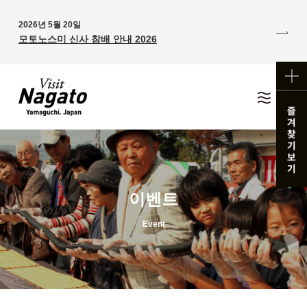
2026년 5월 20일
모토노스미 신사 참배 안내 2026
이벤트
Event