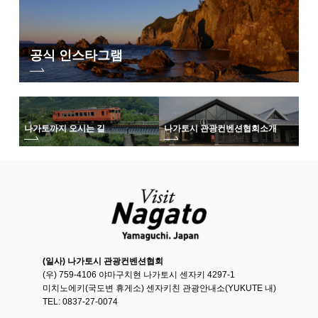
공식 인스타그램
나가토까지 오시는 길
나가토시 관광컨벤션협회
소개
(일사) 나가토시 관광컨벤션협회
(우) 759-4106 야마구치현 나가토시 센자키 4297-1
미치노에키(국도변 휴게소) 센자키친 관광안내소(YUKUTE 내)
TEL: 0837-27-0074