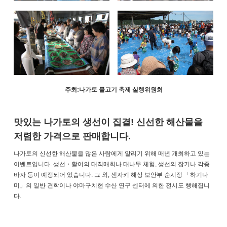
주최:나가토 물고기 축제 실행위원회
맛있는 나가토의 생선이 집결! 신선한 해산물을
저렴한 가격으로 판매합니다.
나가토의 신선한 해산물을 많은 사람에게 알리기 위해 매년 개최하고 있는
이벤트입니다. 생선・활어의 대직매회나 대나무 체험, 생선의 잡기나 각종
바자 등이 예정되어 있습니다. 그 외, 센자키 해상 보안부 순시정 「하기나
미」의 일반 견학이나 야마구치현 수산 연구 센터에 의한 전시도 행해집니
다.