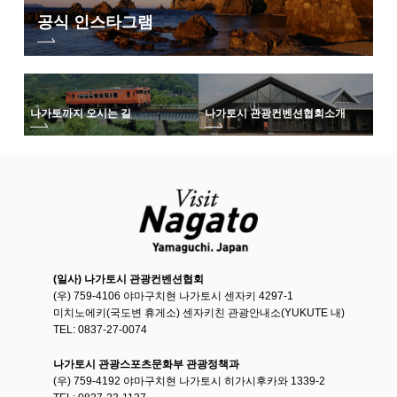
공식 인스타그램
나가토까지 오시는 길
나가토시 관광컨벤션협회
소개
(일사) 나가토시 관광컨벤션협회
(우) 759-4106 야마구치현 나가토시 센자키 4297-1
미치노에키(국도변 휴게소) 센자키친 관광안내소(YUKUTE 내)
TEL: 0837-27-0074
나가토시 관광스포츠문화부 관광정책과
(우) 759-4192 야마구치현 나가토시 히가시후카와 1339-2