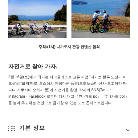
주최:(1사) 나가토시 관광 컨벤션 협회
자전거로 찾아 가자.
3월 16일(토)에 개최되는 사이클리스트 교류 사업 “나가토 블루 오션 라이
드·mini”를 테마로, 코스상의 아름다운 풍경(모토노스미 신사·도고하타 타
나다·가쿠시마 오하시 등)과 자전거를 촬영. 각자의 SNS(Twitter・
Instagram・Facebook)로부터 해시 태그 「#나가토 pc」 「#나가토 bor」
를 붙여 투고하는 것만으로 참가할 수 있는 포토 콘테스트입니다.
기본 정보