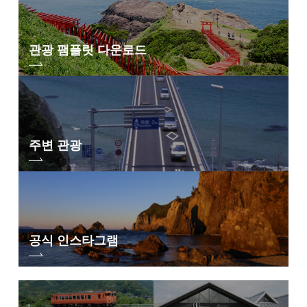
관광 팸플릿 다운로드
주변 관광
공식 인스타그램