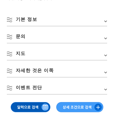
기본 정보
문의
행사장
미치노에키 센자 키친
8월
소재지
야마구치현 나가토시 센자키 4297-1
지도
TEL:
0837-26-5550
계절별 검색
by Season
주차장
있음(100대 이상)
월
화
수
목
금
토
일
주차장 요금
무료
자세한 것은 이쪽
Google 지도에서 보기
1
2
봄
이벤트 전단
자세한 것은 「
미치노에키 센자 키친의 알림 페이지
」를 확인해 주세요.
3
4
5
6
7
8
9
여름
10
11
12
13
14
15
16
▽ 탭하면 이미지가 열립니다.
가을