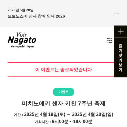
2026년 5월 20일
모토노스미 신사 참배 안내 2026
이 이벤트는 종료되었습니다
이벤트
미치노에키 센자 키친 7주년 축제
2025년 4월 19일(토) ～ 2025년 4월 20일(일)
기간：
9시00분～18시00분
개최시간：