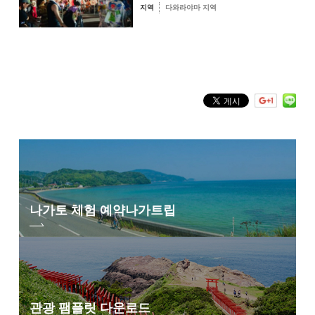
지역
다와라야마 지역
키워드 검색
by Freeword
나가토 체험 예약
나가트립
관광 팸플릿 다운로드