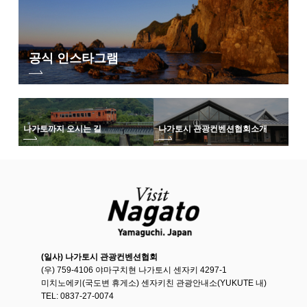
공식 인스타그램
나가토까지 오시는 길
나가토시 관광컨벤션협회
소개
(일사) 나가토시 관광컨벤션협회
(우) 759-4106 야마구치현 나가토시 센자키 4297-1
미치노에키(국도변 휴게소) 센자키친 관광안내소(YUKUTE 내)
TEL: 0837-27-0074