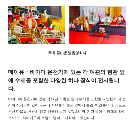
주최:俵山온천 합명회사
메이유・바야마 온천가에 있는 각 여관의 현관 앞
에 수제를 포함한 다양한 히나 장식이 전시됩니
다.
야마야마 온천가에 있는 각 여관의 현관 앞에 수제를 포함한 다양한 히나 장
식이 전시되어 있어 누구나 자유롭게 현관 앞에서 즐길 수 있습니다. 레트로
온천 마을을 천천히 걷고 산책해 보지 않겠습니까. 기간 중에는 카페와 라이
브도! 또, 히나메구리 스탬프 랠리도 개최되고 있습니다.