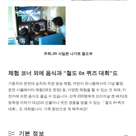
주최:JR 서일본 나가토 철도부
체험 코너 외에 음식과 "철도 0x 퀴즈 대회"도
기동차의 운전대 승차와 차장 방송 체험, 어린이 유니폼에서의 기념 촬영,
운전 시뮬레이터 체험(18조 한정) 등, 다양한 체험을 할 수 있는 것 외에, 키
친카에 의한 음식도 즐길 수 있습니다. 선착 200명에게 오리지널 캔 배지(초
등학생 이하가 대상)의 선물이나 멋진 경품을 받을 수 있는 「철도 0×퀴즈
대회」도 개최됩니다. 가족 동반으로 꼭 해주세요!
기본 정보