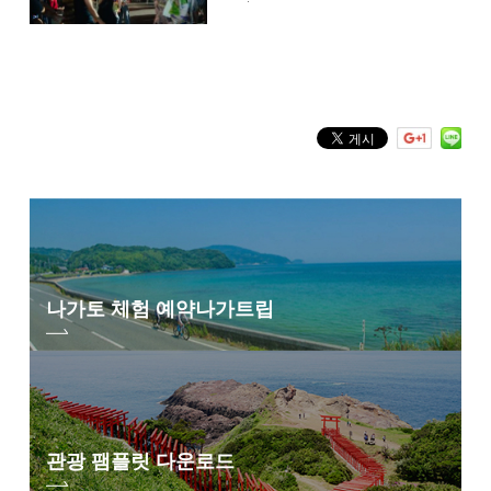
13:00부터 시작. 승리한 분에게 경품을 선물
키워드 검색
by Freeword
나가토 체험 예약
나가트립
관광 팸플릿 다운로드