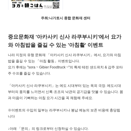
주최:나가토시 종합 문화재 센터
중요문화재 '아카사키 신사 라쿠부시키'에서 요가
와 아침밥을 즐길 수 있는 '아침활' 이벤트
나라 지정의 유형 문화재 「아카사키 신사 라쿠부시키」에서, 요가와 아침
밥을 즐길 수 있는 「아침 활동」이벤트입니다.
요가 후에는 "sora ~ Gibier Foodtruck ~"의 특제 테린 샌드위치 & 감주 포타
주 수프를 즐길 수 있습니다.
「아카사키 신사 라쿠부시키」는 에도 시대부터 있는 옥외 극장. 에도시대
부터의 풍치를 느끼면서 신록·조조의 낙관의 공기감을 맛볼 수 있습니다. 몸
과 마음이 기뻐하는 아침 요가 시간을 꼭 체험해 주세요.
※이벤트의 수입의 일부는 라쿠부시키나 봉납 예능의 보존 비용에 충당됩
니다
↓아래 「문의」의 링크로부터 신청하실 수 있습니다.