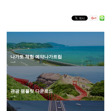
키워드 검색
by Freeword
나가토 체험 예약
나가트립
관광 팸플릿 다운로드