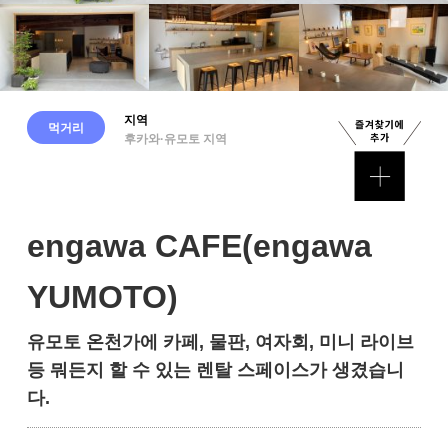
지역
먹거리
후카와·유모토 지역
engawa CAFE(engawa
YUMOTO)
유모토 온천가에 카페, 물판, 여자회, 미니 라이브
등 뭐든지 할 수 있는 렌탈 스페이스가 생겼습니
다.