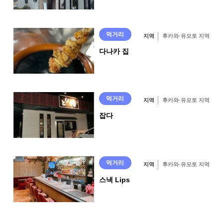
△망고 음료
먹거리
지역
후카와·유모토 지역
다나카 집
먹거리
지역
후카와·유모토 지역
잡다
먹거리
지역
후카와·유모토 지역
스낵 Lips