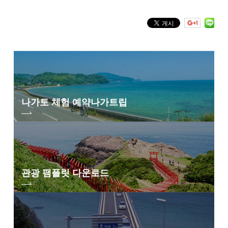
나가토 체험 예약
나가트립
관광 팸플릿 다운로드