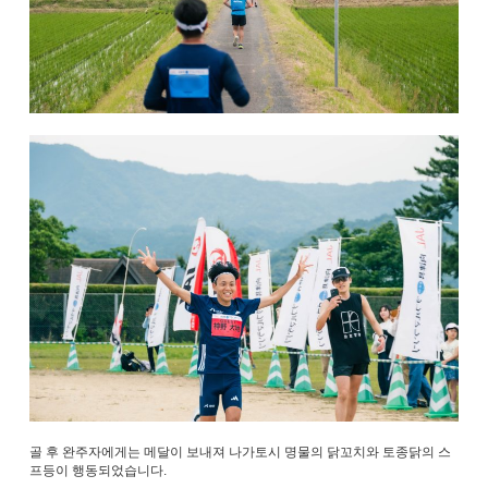
골 후 완주자에게는 메달이 보내져 나가토시 명물의 닭꼬치와 토종닭의 스
프등이 행동되었습니다.