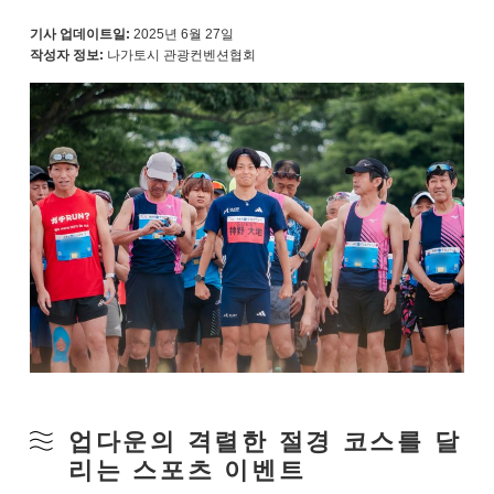
기사 업데이트일:
2025년 6월 27일
작성자 정보:
나가토시 관광컨벤션협회
업다운의 격렬한 절경 코스를 달
리는 스포츠 이벤트