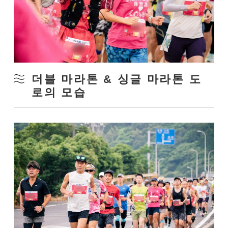
더블 마라톤 & 싱글 마라톤 도
로의 모습