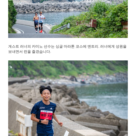
게스트 러너의 카미노 선수는 싱글 마라톤 코스에 엔트리. 러너에게 성원을
보내면서 런을 즐겼습니다.