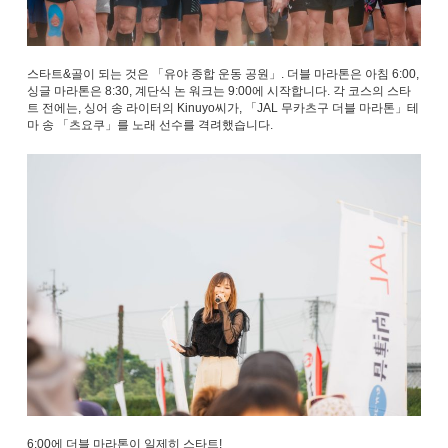
스타트&골이 되는 것은 「유야 종합 운동 공원」. 더블 마라톤은 아침 6:00,
싱글 마라톤은 8:30, 계단식 논 워크는 9:00에 시작합니다. 각 코스의 스타
트 전에는, 싱어 송 라이터의 Kinuyo씨가, 「JAL 무카츠구 더블 마라톤」테
마 송 「츠요쿠」를 노래 선수를 격려했습니다.
6:00에 더블 마라톤이 일제히 스타트!