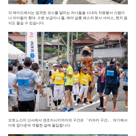
각 에이드에서는 엄격한 코스를 달리는 러너들을 시내의 자원봉사 스탭이
나 아이들이 환대. 수분 보급이나 물, 에어 살롱 패스의 분사 서비스, 현지 음
식도 즐길 수 있습니다.
모토노스미 신사에서 센조지시키까지의 구간은 「카자카 구간」. 여기에서
더욱 업다운의 격렬한 길에 돌입합니다.