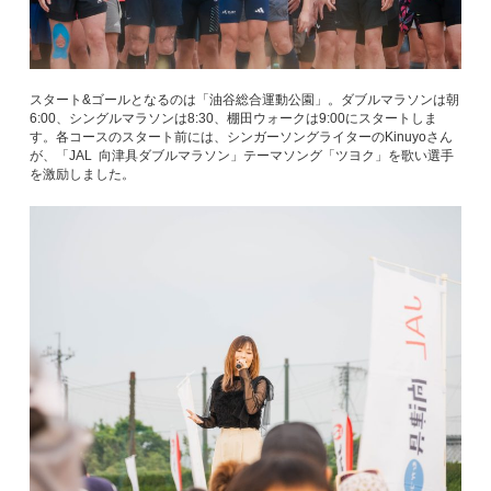
スタート&ゴールとなるのは「油谷総合運動公園」。ダブルマラソンは朝
6:00、シングルマラソンは8:30、棚田ウォークは9:00にスタートしま
す。各コースのスタート前には、シンガーソングライターのKinuyoさん
が、「JAL 向津具ダブルマラソン」テーマソング「ツヨク」を歌い選手
を激励しました。