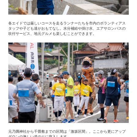
各エイドでは厳しいコースを走るランナーたちを市内のボランティアス
タッフや子ども達がおもてなし。水分補給や掛け水、エアサロンパスの
吹付サービス、地元グルメも楽しむことができます。
元乃隅神社から千畳敷までの区間は「激坂区間」。ここから更にアップ
ダウンの激しい道のりに突入します。