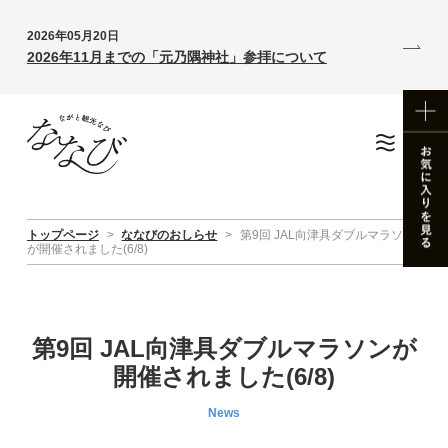
2026年05月20日
2026年11月までの「元乃隅神社」参拝について
トップページ
>
ななびのおしらせ
>
第9回 JAL向津具ダブルマラソン
が開催されました(6/8)
第9回 JAL向津具ダブルマラソンが
開催されました(6/8)
News