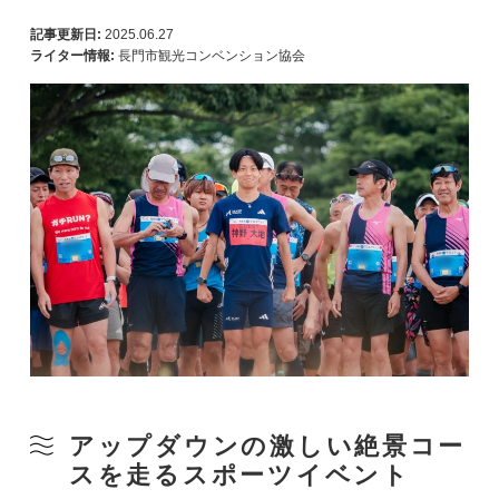
記事更新日:
2025.06.27
ライター情報:
長門市観光コンベンション協会
アップダウンの激しい絶景コー
スを走るスポーツイベント