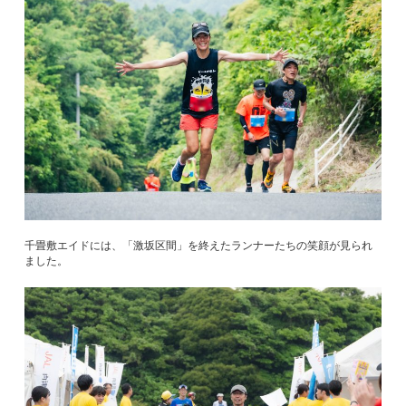
千畳敷エイドには、「激坂区間」を終えたランナーたちの笑顔が見られ
ました。