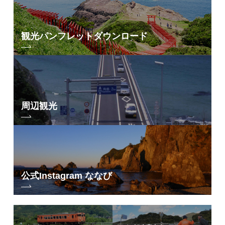
観光パンフレット
ダウンロード
周辺観光
公式Instagram ななび