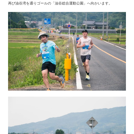
再び油谷湾を通りゴールの「油谷総合運動公園」へ向かいます。