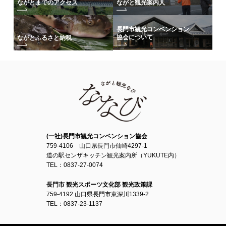
ながとまでのアクセス
ながと観光案内人
長門市観光コンベンション
協会について
ながとふるさと納税
(一社)長門市観光コンベンション協会
759-4106 山口県長門市仙崎4297-1
道の駅センザキッチン観光案内所（YUKUTE内）
TEL：0837-27-0074
長門市 観光スポーツ文化部 観光政策課
759-4192 山口県長門市東深川1339-2
TEL：0837-23-1137