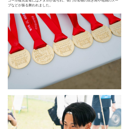
ゴール後完走者にはメダルが送られ、長門市名物の焼き鳥や地鶏のスー
プなどが振る舞われました。