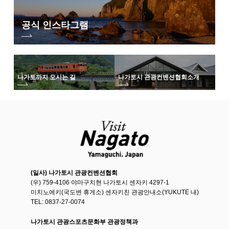
공식 인스타그램
나가토까지 오시는 길
나가토시 관광컨벤션협회
소개
(일사) 나가토시 관광컨벤션협회
(우) 759-4106 야마구치현 나가토시 센자키 4297-1
미치노에키(국도변 휴게소) 센자키친 관광안내소(YUKUTE 내)
TEL: 0837-27-0074
나가토시 관광스포츠문화부 관광정책과