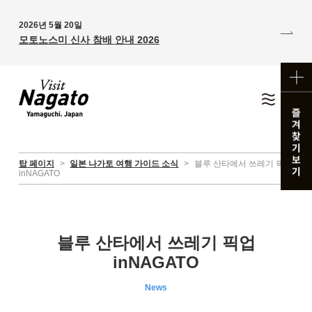
2026년 5월 20일
모토노스미 신사 참배 안내 2026
탑 페이지
>
일본 나가토 여행 가이드 소식
>
블루 산타에서 쓰레기 픽업
inNAGATO
블루 산타에서 쓰레기 픽업
inNAGATO
News