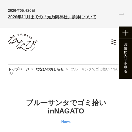
2026年05月20日
2026年11月までの「元乃隅神社」参拝について
トップページ
>
ななびのおしらせ
>
ブルーサンタでゴミ拾いinNAGA
TO
ブルーサンタでゴミ拾い
inNAGATO
News