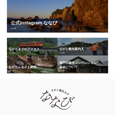
公式Instagram ななび
ながとまでのアクセス
ながと観光案内人
長門市観光コンベンション
協会について
ながとふるさと納税