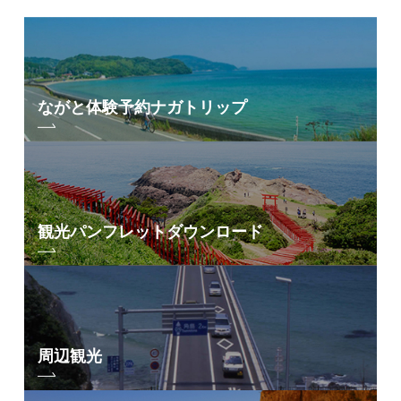
ながと体験予約
ナガトリップ
観光パンフレット
ダウンロード
周辺観光