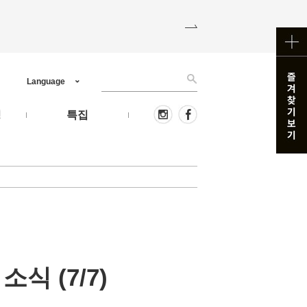
Language
핑
특집
 (7/7)