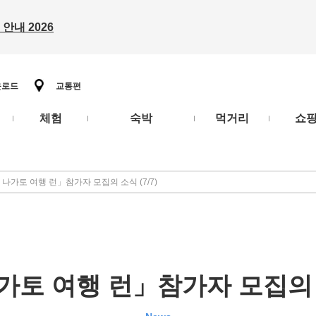
안내 2026
운로드
교통편
체험
숙박
먹거리
쇼
나가토 여행 런」참가자 모집의 소식 (7/7)
가토 여행 런」참가자 모집의 소식